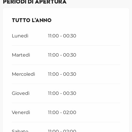
Periodi di apertura
Tutto l'anno
Tutto l'anno
Lunedì
11:00 - 00:30
Martedì
11:00 - 00:30
Mercoledì
11:00 - 00:30
Giovedì
11:00 - 00:30
Venerdì
11:00 - 02:00
Sabato
11:00 - 02:00