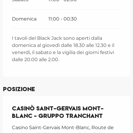
Domenica
11:00 - 00:30
I tavoli del Black Jack sono aperti dalla
domenica al giovedì dalle 18.30 alle 12.30 e il
venerdì, il sabato e la vigilia dei giorni festivi
dalle 20.00 alle 2.00.
Posizione
Casinò Saint-Gervais Mont-
Blanc - Gruppo Tranchant
Casino Saint-Gervais Mont-Blanc, Route de