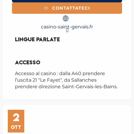
CONTATTATECI
casino-saint-gervais.fr
Lingue parlate
Lingue parlate
Accesso
Accesso
Accesso al casino : dalla A40 prendere
l’uscita 21 "Le Fayet", da Sallanches
prendere direzione Saint-Gervais-les-Bains.
2
OTT