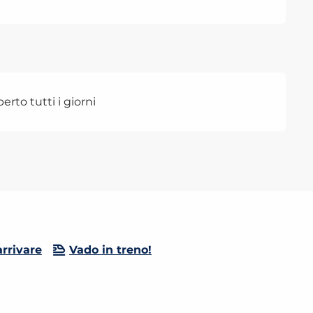
erto tutti i giorni
rrivare
Vado in treno!