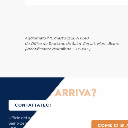
Aggiornato il 10 marzo 2026 A 15:40
da Office de Tourisme de Saint-Gervais Mont-Blanc
(Identificatore dell'offerta :
5859905
)
ome ci si arriva?
CONTATTATECI
Ufficio del turismo di
Saint-Gervais Mont-Blanc
COME CI SI 