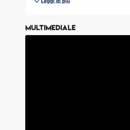
Leggi di più
Multimediale