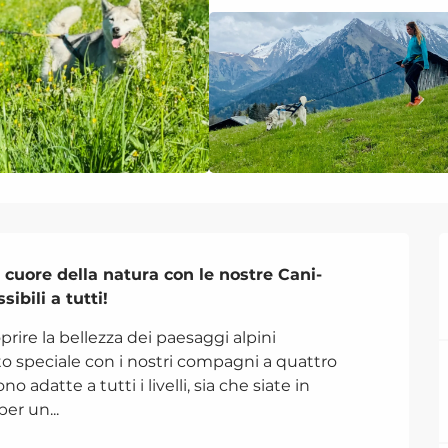
 cuore della natura con le nostre Cani-
ibili a tutti!
ire la bellezza dei paesaggi alpini 
speciale con i nostri compagni a quattro 
 adatte a tutti i livelli, sia che siate in 
er un...