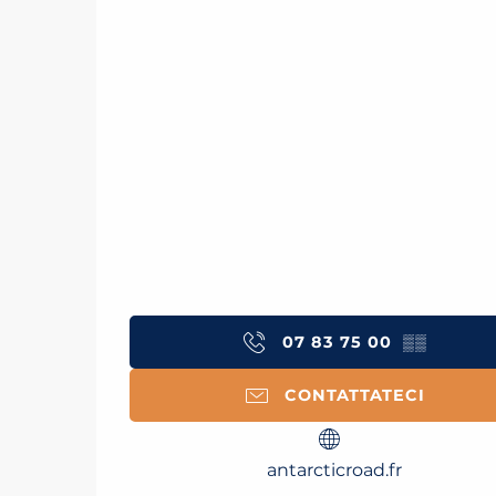
07 83 75 00
▒▒
CONTATTATECI
antarcticroad.fr