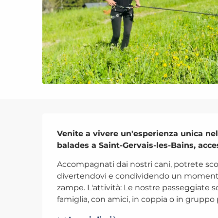
Descrizione
Venite a vivere un'esperienza unica nel
balades a Saint-Gervais-les-Bains, access
Accompagnati dai nostri cani, potrete scopr
divertendovi e condividendo un momento 
zampe. L'attività: Le nostre passeggiate sono
famiglia, con amici, in coppia o in gruppo p