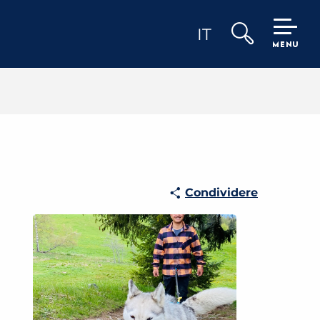
IT
MENU
Ricerca
Condividere