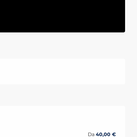
e 2026
Da
40,00 €