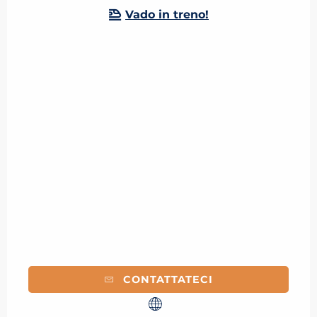
Vado in treno!
CONTATTATECI