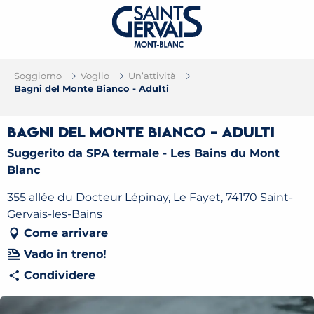
Soggiorno
Voglio
Un’attività
Bagni del Monte Bianco - Adulti
Bagni del Monte Bianco - Adulti
Suggerito da SPA termale - Les Bains du Mont
Blanc
355 allée du Docteur Lépinay, Le Fayet, 74170 Saint-
Gervais-les-Bains
Come arrivare
Vado in treno!
Condividere