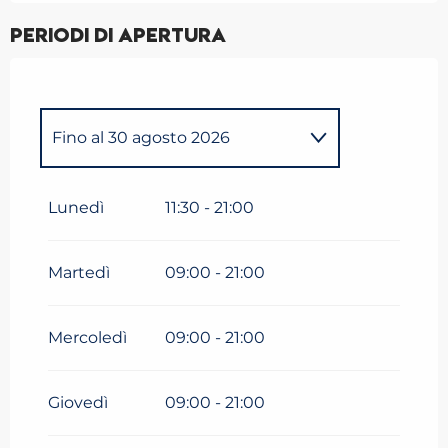
Periodi di apertura
Fino al
30 agosto 2026
Dal
1 gennaio 2026
al
4
gennaio 2026
Lunedì
11:30 - 21:00
Dal
5 gennaio 2026
al
13
febbraio 2026
Martedì
09:00 - 21:00
Dal
14 febbraio 2026
al
28
febbraio 2026
Mercoledì
09:00 - 21:00
Dal
1 marzo 2026
al
8 marzo
2026
Giovedì
09:00 - 21:00
Dal
9 marzo 2026
al
29 marzo
2026