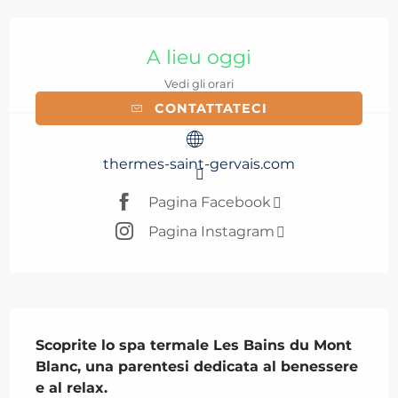
Orari e contatti
A lieu oggi
Vedi gli orari
CONTATTATECI
thermes-saint-gervais.com
Pagina Facebook
Pagina Instagram
Descrizione
Scoprite lo spa termale Les Bains du Mont 
Blanc, una parentesi dedicata al benessere 
e al relax.