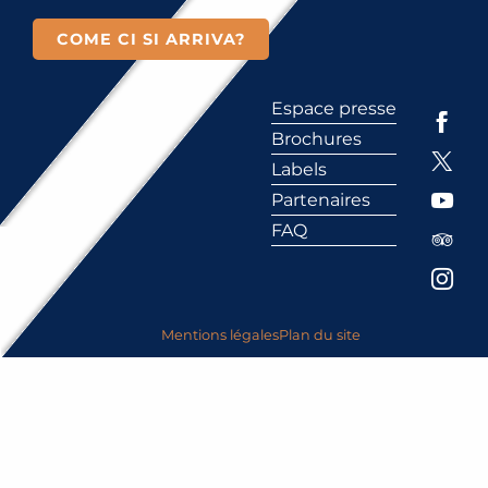
COME CI SI ARRIVA?
Espace presse
Brochures
Labels
Partenaires
FAQ
Mentions légales
Plan du site