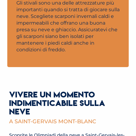
Gli stivali sono una delle attrezzature più
importanti quando si tratta di giocare sulla
neve. Scegliete scarponi invernali caldi e
impermeabili che offrano una buona
presa su neve e ghiaccio. Assicuratevi che
gli scarponi siano ben isolati per
mantenere i piedi caldi anche in
condizioni di freddo.
VIVERE UN MOMENTO
INDIMENTICABILE SULLA
NEVE
A SAINT-GERVAIS MONT-BLANC
Scoprite le Olimpiadi della neve a Saint-Gervais-les-