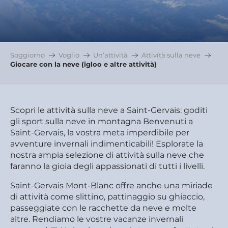
Soggiorno
Voglio
Un’attività
Attività sulla neve
Giocare con la neve (igloo e altre attività)
Scopri le attività sulla neve a Saint-Gervais: goditi
gli sport sulla neve in montagna Benvenuti a
Saint-Gervais, la vostra meta imperdibile per
avventure invernali indimenticabili! Esplorate la
nostra ampia selezione di attività sulla neve che
faranno la gioia degli appassionati di tutti i livelli.
Saint-Gervais Mont-Blanc offre anche una miriade
di attività come slittino, pattinaggio su ghiaccio,
passeggiate con le racchette da neve e molte
altre. Rendiamo le vostre vacanze invernali