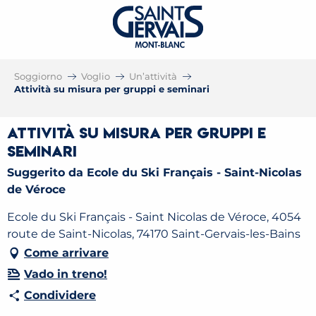
Soggiorno
Voglio
Un’attività
Attività su misura per gruppi e seminari
Attività su misura per gruppi e
seminari
Suggerito da Ecole du Ski Français - Saint-Nicolas
de Véroce
Ecole du Ski Français - Saint Nicolas de Véroce, 4054
route de Saint-Nicolas, 74170 Saint-Gervais-les-Bains
Come arrivare
Vado in treno!
Condividere