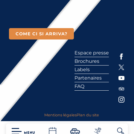
COME CI SI ARRIVA?
Espace presse
Brochures
Labels
Partenaires
FAQ
Mentions légales
Plan du site
MENU