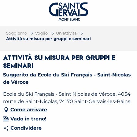
Soggiorno
Voglio
Un’attività
Attività su misura per gruppi e seminari
Attività su misura per gruppi e
seminari
Suggerito da Ecole du Ski Français - Saint-Nicolas
de Véroce
Ecole du Ski Français - Saint Nicolas de Véroce, 4054
route de Saint-Nicolas, 74170 Saint-Gervais-les-Bains
Come arrivare
Vado in treno!
Condividere