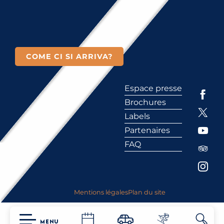
COME CI SI ARRIVA?
Espace presse
Brochures
Labels
Partenaires
FAQ
Mentions légales
Plan du site
MENU