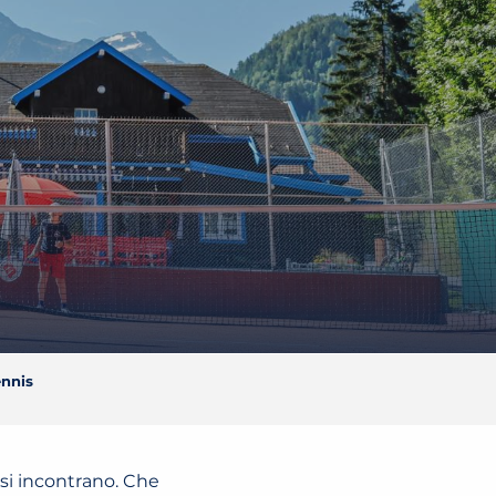
ennis
 si incontrano. Che