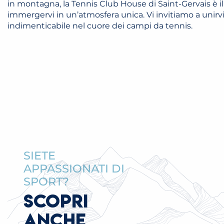
in montagna, la Tennis Club House di Saint-Gervais è il
immergervi in un’atmosfera unica. Vi invitiamo a unir
indimenticabile nel cuore dei campi da tennis.
LEÇONS INDIVIDUELLES ET COLLECTIVE
LEGGI TUTTO
SIETE
APPASSIONATI DI
SPORT?
SCOPRI
ANCHE