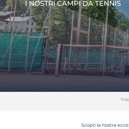
I NOSTRI CAMPI DA TENNIS
Sog
Scopri la nostra ecce