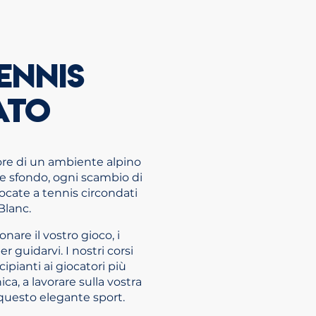
ENNIS
ATO
ore di un ambiente alpino
 sfondo, ogni scambio di
ocate a tennis circondati
Blanc.
nare il vostro gioco, i
er guidarvi. I nostri corsi
ncipianti ai giocatori più
ica, a lavorare sulla vostra
r questo elegante sport.