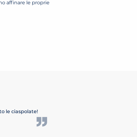
no affinare le proprie
o le ciaspolate!