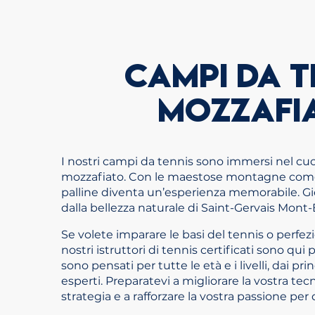
CAMPI DA T
MOZZAFI
I nostri campi da tennis sono immersi nel cu
mozzafiato. Con le maestose montagne come
palline diventa un’esperienza memorabile. Gi
dalla bellezza naturale di Saint-Gervais Mont-
Se volete imparare le basi del tennis o perfezio
nostri istruttori di tennis certificati sono qui p
sono pensati per tutte le età e i livelli, dai pri
esperti. Preparatevi a migliorare la vostra tecn
strategia e a rafforzare la vostra passione pe