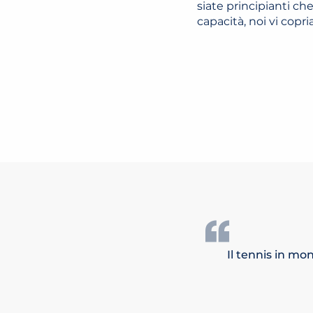
siate principianti che
capacità, noi vi copri
Il tennis in mo