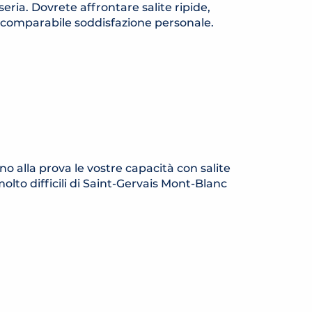
seria. Dovrete affrontare salite ripide,
incomparabile soddisfazione personale.
nno alla prova le vostre capacità con salite
 molto difficili di Saint-Gervais Mont-Blanc