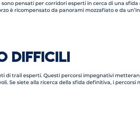
c sono pensati per corridori esperti in cerca di una sfida 
ni sforzo è ricompensato da panorami mozzafiato e da un’
 DIFFICILI
atleti di trail esperti. Questi percorsi impegnativi mettera
i. Se siete alla ricerca della sfida definitiva, i percorsi
RD