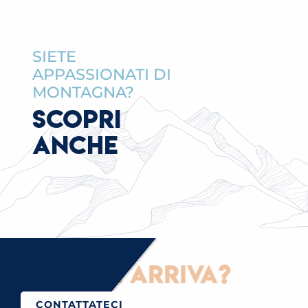
SIETE
APPASSIONATI DI
MONTAGNA?
SCOPRI
ANCHE
ome ci si arriva?
CONTATTATECI