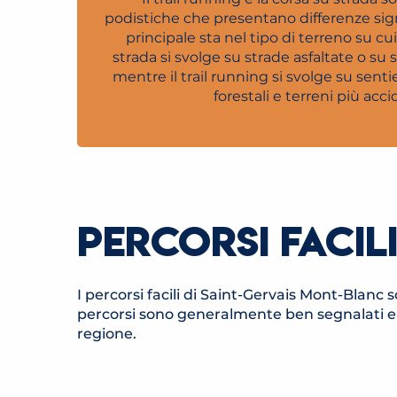
podistiche che presentano differenze signi
principale sta nel tipo di terreno su cui
strada si svolge su strade asfaltate o su s
mentre il trail running si svolge su sent
forestali e terreni più acci
PERCORSI FACIL
I percorsi facili di Saint-Gervais Mont-Blanc 
percorsi sono generalmente ben segnalati e p
regione.
ITINÉRAIRE TRAIL BOUCLE DU