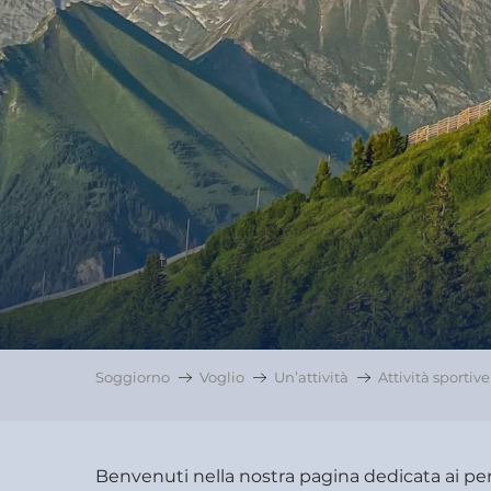
Soggiorno
Voglio
Un’attività
Attività sportive
Benvenuti nella nostra pagina dedicata ai perc