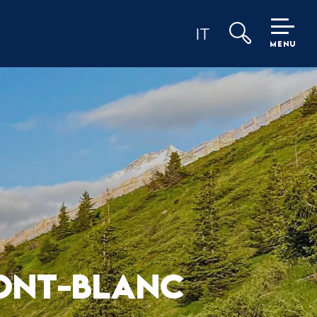
IT
MENU
Ricerca
MONT-BLANC