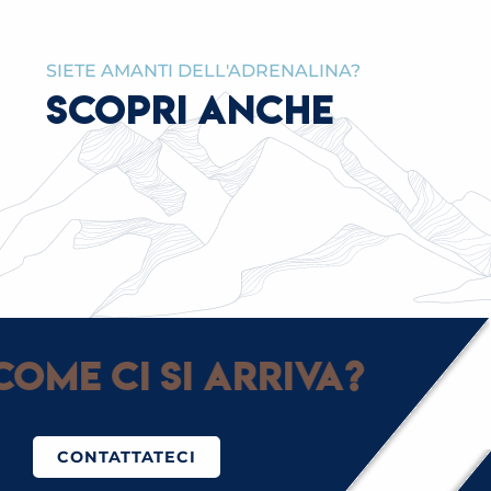
SIETE AMANTI DELL'ADRENALINA?
SCOPRI ANCHE
LEGALE
ome ci si arriva?
CONTATTATECI