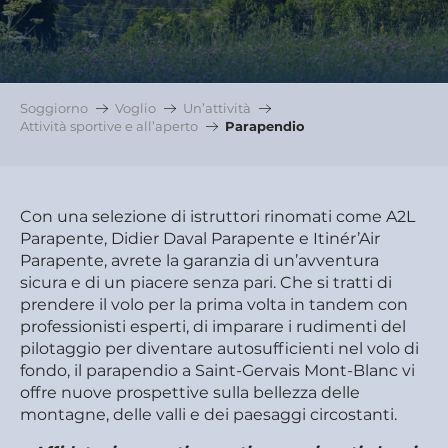
Soggiorno
Voglio
Un’attività
Attività sportive e all’aperto
Parapendio
Con una selezione di istruttori rinomati come A2L
Parapente, Didier Daval Parapente e Itinér’Air
Parapente, avrete la garanzia di un’avventura
sicura e di un piacere senza pari. Che si tratti di
prendere il volo per la prima volta in tandem con
professionisti esperti, di imparare i rudimenti del
pilotaggio per diventare autosufficienti nel volo di
fondo, il parapendio a Saint-Gervais Mont-Blanc vi
offre nuove prospettive sulla bellezza delle
montagne, delle valli e dei paesaggi circostanti.