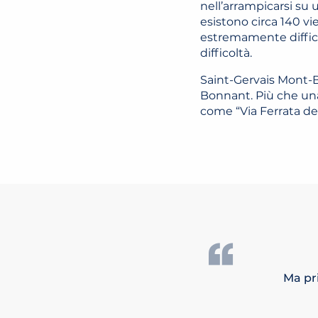
nell’arrampicarsi su u
esistono circa 140 vie
estremamente difficil
difficoltà.
Saint-Gervais Mont-B
Bonnant. Più che una
come “Via Ferrata del
Ma pr