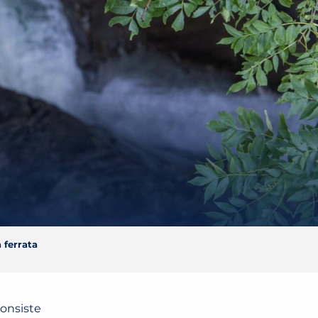
a ferrata
Consiste