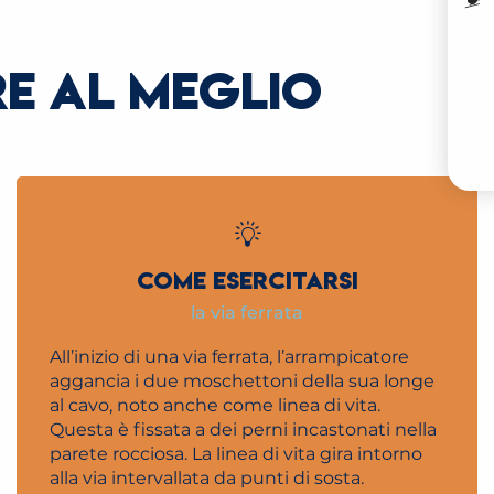
I
RE AL MEGLIO
V
COME ESERCITARSI
la via ferrata
All’inizio di una via ferrata, l’arrampicatore
aggancia i due moschettoni della sua longe
al cavo, noto anche come linea di vita.
Questa è fissata a dei perni incastonati nella
parete rocciosa. La linea di vita gira intorno
alla via intervallata da punti di sosta.