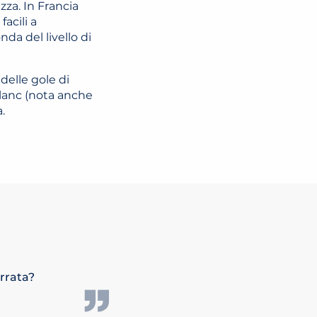
zza. In Francia
facili a
nda del livello di
delle gole di
Blanc (nota anche
.
rrata?