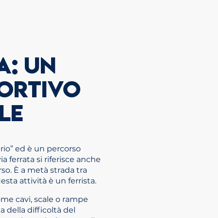
A: UN
ORTIVO
LE
iario” ed è un percorso
a ferrata si riferisce anche
rso. È a metà strada tra
sta attività è un ferrista.
come cavi, scale o rampe
a della difficoltà del