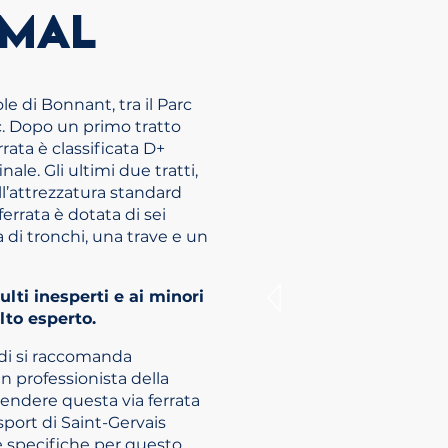
RMAL
le di Bonnant, tra il Parc
c. Dopo un primo tratto
rrata è classificata D+
inale. Gli ultimi due tratti,
all’attrezzatura standard
 ferrata è dotata di sei
a di tronchi, una trave e un
lti inesperti e ai minori
to esperto.
indi si raccomanda
 professionista della
endere questa via ferrata
 sport di Saint-Gervais
e specifiche per questo