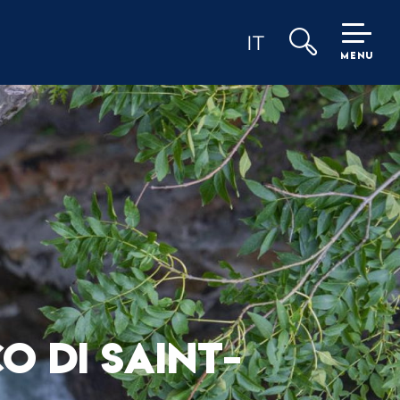
IT
MENU
Ricerca
O DI SAINT-