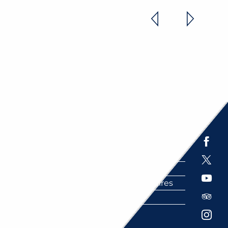
OMICA
Espace presse
Brochures
Labels
Partenaires
FAQ