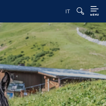
IT
MENU
Ricerca