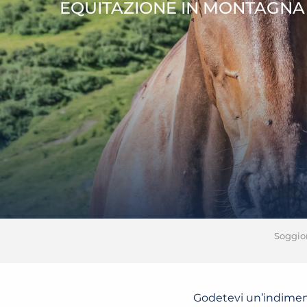
EQUITAZIONE IN MONTAGNA
Soggio
Godetevi un’indiment