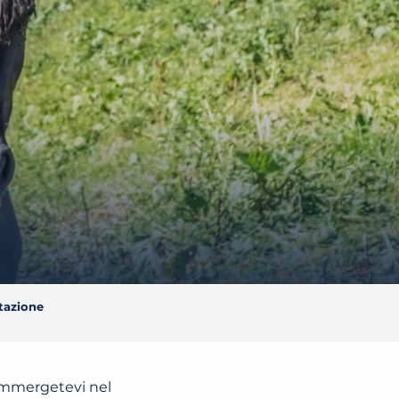
tazione
 Immergetevi nel