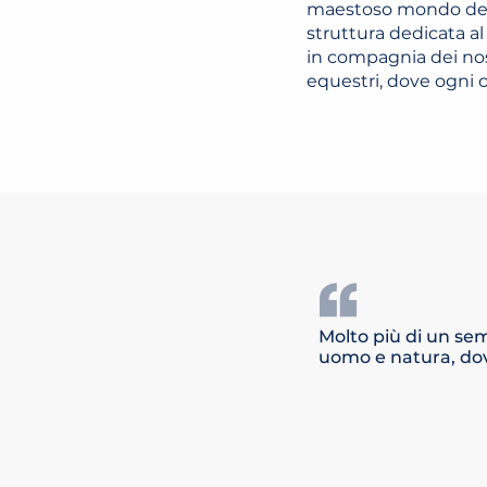
maestoso mondo dell’
struttura dedicata a
in compagnia dei nost
equestri, dove ogni c
Molto più di un sem
uomo e natura, dov