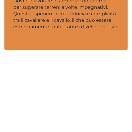
Dovrete lavorare in armonia con l’animale
per superare terreni a volte impegnativi.
Questa esperienza crea fiducia e complicità
tra il cavaliere e il cavallo, il che può essere
estremamente gratificante a livello emotivo.