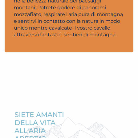
nella bellezza naturale dei paesaggi
montani. Potrete godere di panorami
mozzafiato, respirare l’aria pura di montagna
e sentirvi in contatto con la natura in modo
unico mentre cavalcate il vostro cavallo
attraverso fantastici sentieri di montagna.
SIETE AMANTI
DELLA VITA
ALL'ARIA