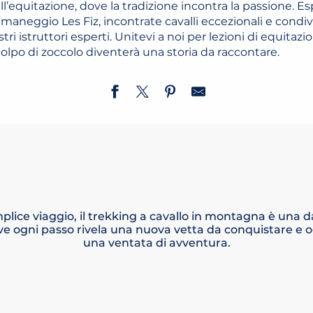
equitazione, dove la tradizione incontra la passione. Esp
l maneggio Les Fiz, incontrate cavalli eccezionali e cond
ri istruttori esperti. Unitevi a noi per lezioni di equitaz
olpo di zoccolo diventerà una storia da raccontare.
plice viaggio, il trekking a cavallo in montagna è una
e ogni passo rivela una nuova vetta da conquistare e
una ventata di avventura.