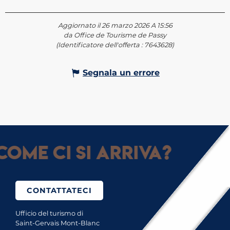
Aggiornato il 26 marzo 2026 A 15:56
da Office de Tourisme de Passy
(Identificatore dell'offerta :
7643628
)
Segnala un errore
Come ci si arriva?
CONTATTATECI
Ufficio del turismo di
Saint-Gervais Mont-Blanc