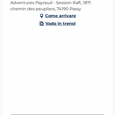
Adventures Payraud - Session Raft, 1871
chemin des peupliers, 74190 Passy
Come arrivare
Vado in treno!