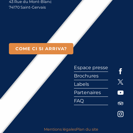
43 Rue du Mont-Blanc
74170 Saint-Gervais
COME CI SI ARRIVA?
Espace presse
Brochures
Labels
Partenaires
FAQ
Mentions légales
Plan du site