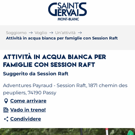
Soggiorno
Voglio
Un’attività
Attività in acqua bianca per famiglie con Session Raft
Attività in acqua bianca per
famiglie con Session Raft
Suggerito da Session Raft
Adventures Payraud - Session Raft, 1871 chemin des
peupliers, 74190 Passy
Come arrivare
Vado in treno!
Condividere