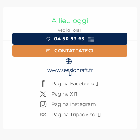
Orari e contatti
A lieu oggi
Vedi gli orari
04 50 93 63
▒▒
CONTATTATECI
www.sessionraft.fr
Pagina Facebook
Pagina X
Pagina Instagram
Pagina Tripadvisor