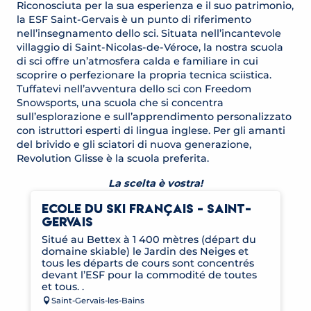
Riconosciuta per la sua esperienza e il suo patrimonio,
la ESF Saint-Gervais è un punto di riferimento
nell’insegnamento dello sci. Situata nell’incantevole
villaggio di Saint-Nicolas-de-Véroce, la nostra scuola
di sci offre un’atmosfera calda e familiare in cui
scoprire o perfezionare la propria tecnica sciistica.
Tuffatevi nell’avventura dello sci con Freedom
Snowsports, una scuola che si concentra
sull’esplorazione e sull’apprendimento personalizzato
con istruttori esperti di lingua inglese. Per gli amanti
del brivido e gli sciatori di nuova generazione,
Revolution Glisse è la scuola preferita.
La scelta è vostra!
ECOLE DU SKI FRANÇAIS - SAINT-
GERVAIS
Situé au Bettex à 1 400 mètres (départ du
domaine skiable) le Jardin des Neiges et
tous les départs de cours sont concentrés
devant l’ESF pour la commodité de toutes
et tous. .
Saint-Gervais-les-Bains