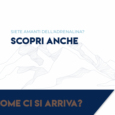
SIETE AMANTI DELL'ADRENALINA?
SCOPRI ANCHE
ATTIVITÀ SULLA NEVE
ome ci si arriva?