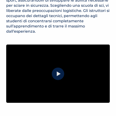
sport, assicurandovi di sviluppare le abilità necessarie
per sciare in sicurezza. Scegliendo una scuola di sci, vi
liberate dalle preoccupazioni logistiche. Gli istruttori si
occupano dei dettagli tecnici, permettendo agli
studenti di concentrarsi completamente
sull’apprendimento e di trarre il massimo
dall’esperienza.