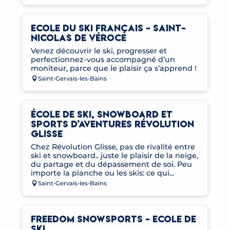
ECOLE DU SKI FRANÇAIS - SAINT-
NICOLAS DE VÉROCE
Venez découvrir le ski, progresser et
perfectionnez-vous accompagné d’un
moniteur, parce que le plaisir ça s’apprend !
Saint-Gervais-les-Bains
ÉCOLE DE SKI, SNOWBOARD ET
SPORTS D'AVENTURES RÉVOLUTION
GLISSE
Chez Révolution Glisse, pas de rivalité entre
ski et snowboard.. juste le plaisir de la neige,
du partage et du dépassement de soi. Peu
importe la planche ou les skis: ce qui...
Saint-Gervais-les-Bains
FREEDOM SNOWSPORTS - ECOLE DE
SKI