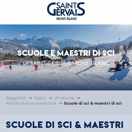
SCUOLE E MAESTRI DI SCI
DI SAINT-GERVAIS MONT-BLANC
Soggiorno
Voglio
Un’attività
Attività di sci e snowboard
Scuole di sci & maestri di sci
Scuole di sci & maestri