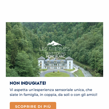
GERVAIS
LES THERMES DE SAINT-GERVAIS -
INSTITUT DE SOINS
LEGGI TUTTO
LEGGI TUTTO
NON INDUGIATE!
Vi aspetta un’esperienza sensoriale unica, che
siate in famiglia, in coppia, da soli o con gli amici!
SCOPRIRE DI PIÙ