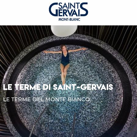
LE TERME DI SAINT-GERVAIS
LE TERME DEL MONTE BIANCO