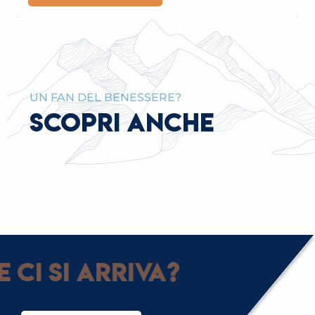
UN FAN DEL BENESSERE?
SCOPRI ANCHE
IL PARCO TERMALE, UNO SPAZIO PER
L’AVVENTURA
ci si arriva?