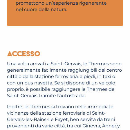
promettono un’esperienza rigenerante
nel cuore della natura.
Accesso
Una volta arrivati a Saint-Gervais, le Thermes sono
generalmente facilmente raggiungibili dal centro
città o dalla stazione ferroviaria, a piedi, in taxi o
con un bus navetta. Se si dispone di un veicolo
proprio, è possibile raggiungere le Thermes de
Saint-Gervais tramite l’autostrada.
Inoltre, le Thermes si trovano nelle immediate
vicinanze della stazione ferroviaria di Saint-
Gervais-les-Bains-Le Fayet, ben servita da treni
provenienti da varie città, tra cui Ginevra, Annecy