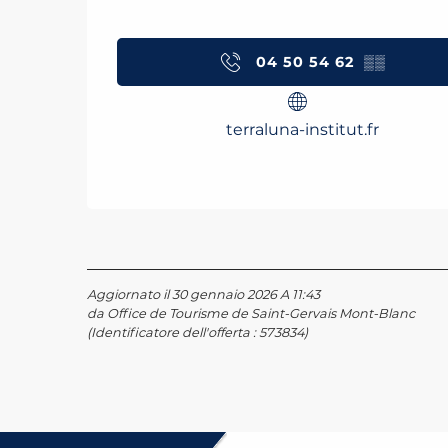
04 50 54 62
▒▒
terraluna-institut.fr
Aggiornato il 30 gennaio 2026 A 11:43
da Office de Tourisme de Saint-Gervais Mont-Blanc
(Identificatore dell'offerta :
573834
)