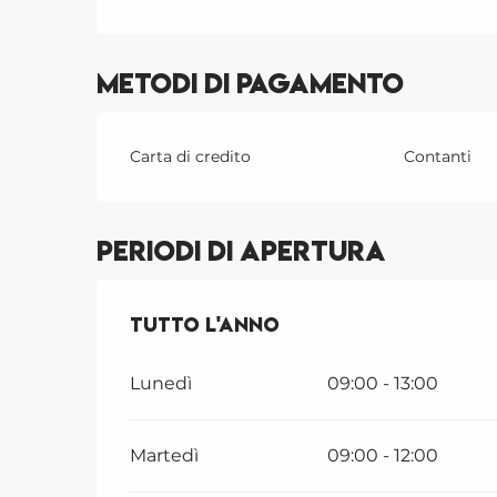
Metodi di pagamento
Carta di credito
Contanti
Periodi di apertura
Tutto l'anno
Tutto l'anno
Lunedì
09:00 - 13:00
Martedì
09:00 - 12:00