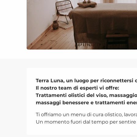
Descrizione
Terra Luna, un luogo per riconnettersi c
Il nostro team di esperti vi offre:

Trattamenti olistici del viso, massaggi
massaggi benessere e trattamenti energe
Ti offriamo un menu di cura olistico, lavor
Un momento fuori dal tempo per sentire be