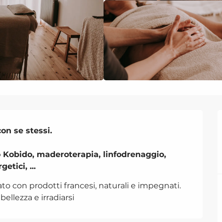
on se stessi.

o Kobido, maderoterapia, linfodrenaggio, 
tici, ...
ato con prodotti francesi, naturali e impegnati. 
llezza e irradiarsi