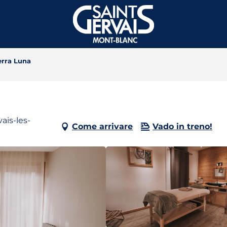
erra Luna
ais-les-
Come arrivare
Vado in treno!