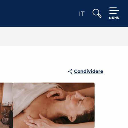
IT
MENU
Ricerca
Condividere