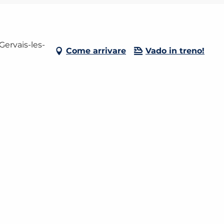
Gervais-les-
Come arrivare
Vado in treno!