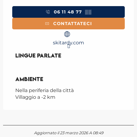
06 11 48 77
▒▒
CONTATTATECI
skitardy.com
Lingue parlate
Lingue parlate
Ambiente
Ambiente
Nella periferia della città
Villaggio a -2 km
Aggiornato il 23 marzo 2026 A 08:49