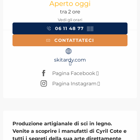
Aperto oggi
tra 2 ore
Vedi gli orari
06 11 48 77
▒▒
CONTATTATECI
skitardy.com
Pagina Facebook
Pagina Instagram
Descrizione
Produzione artigianale di sci in legno. 
Venite a scoprire i manufatti di Cyril Cote e 

tutti i segreti della sua arte direttamente 