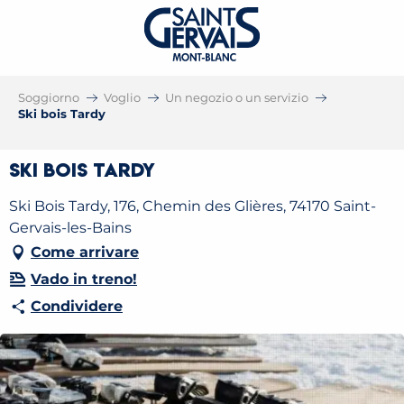
Soggiorno
Voglio
Un negozio o un servizio
Ski bois Tardy
Ski bois Tardy
Ski Bois Tardy, 176, Chemin des Glières, 74170 Saint-
Gervais-les-Bains
Come arrivare
Vado in treno!
Condividere