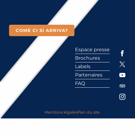
COME CI SI ARRIVA?
Espace presse
Brochures
Labels
Partenaires
FAQ
Mentions légales
Plan du site