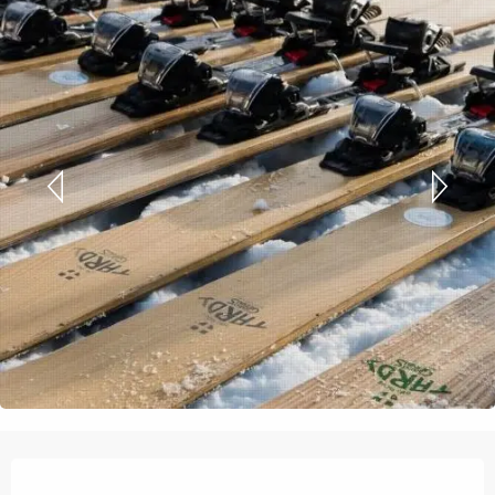
Orari e contatti