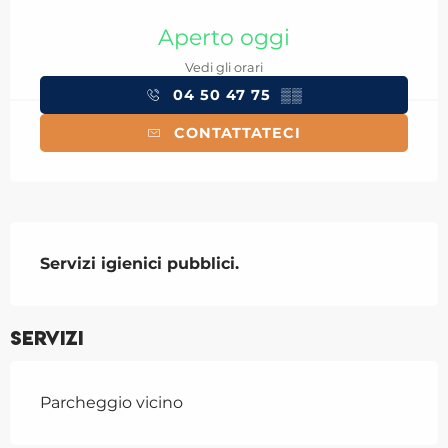
Orari e contatti
Aperto oggi
Vedi gli orari
04 50 47 75
▒▒
CONTATTATECI
Descrizione
Servizi igienici pubblici.
Servizi
Parcheggio vicino