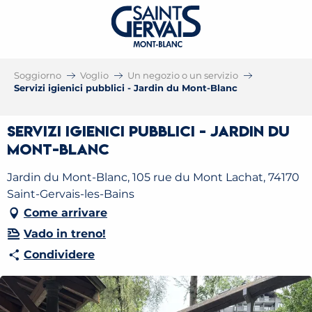
Soggiorno
Voglio
Un negozio o un servizio
Servizi igienici pubblici - Jardin du Mont-Blanc
Servizi igienici pubblici - Jardin du
Mont-Blanc
Jardin du Mont-Blanc, 105 rue du Mont Lachat, 74170
Saint-Gervais-les-Bains
Come arrivare
Vado in treno!
Condividere