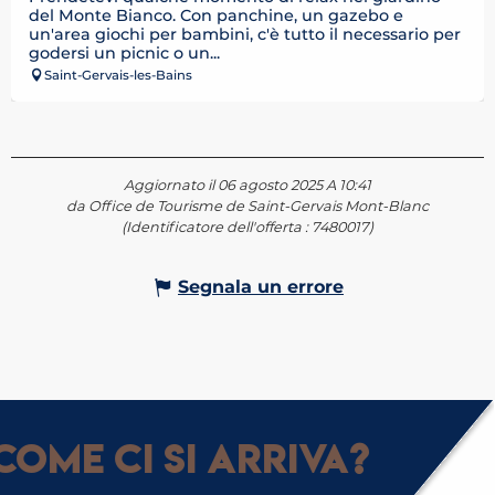
del Monte Bianco. Con panchine, un gazebo e
un'area giochi per bambini, c'è tutto il necessario per
godersi un picnic o un...
Saint-Gervais-les-Bains
Aggiornato il 06 agosto 2025 A 10:41
da Office de Tourisme de Saint-Gervais Mont-Blanc
(Identificatore dell'offerta :
7480017
)
Segnala un errore
Come ci si arriva?