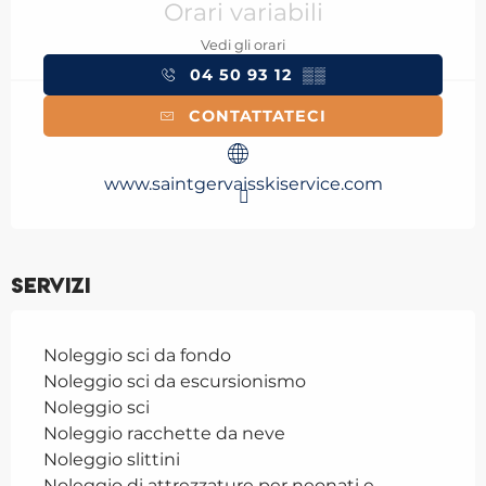
Orari variabili
Vedi gli orari
04 50 93 12
▒▒
CONTATTATECI
www.saintgervaisskiservice.com
Servizi
Noleggio sci da fondo
Noleggio sci da escursionismo
Noleggio sci
Noleggio racchette da neve
Noleggio slittini
Noleggio di attrezzature per neonati e