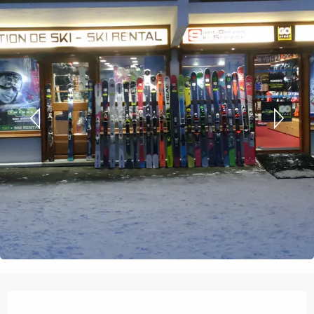
Orari e contatti