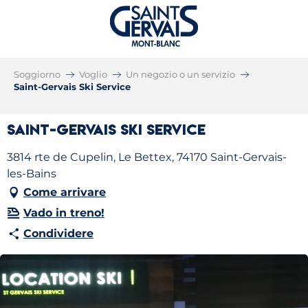
Soggiorno
Voglio
Un negozio o un servizio
Saint-Gervais Ski Service
Saint-Gervais Ski Service
3814 rte de Cupelin, Le Bettex, 74170 Saint-Gervais-
les-Bains
Come arrivare
Vado in treno!
Condividere