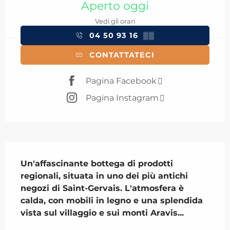
Aperto oggi
Vedi gli orari
04 50 93 16
▒▒
CONTATTATECI
Pagina Facebook
Pagina Instagram
Descrizione
Un'affascinante bottega di prodotti 
regionali, situata in uno dei più antichi 
negozi di Saint-Gervais. L'atmosfera è 
calda, con mobili in legno e una splendida 
vista sul villaggio e sui monti Aravis...