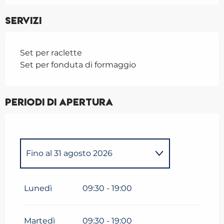
Servizi
Set per raclette
Set per fonduta di formaggio
Periodi di apertura
Fino al
31 agosto 2026
Dal
1 gennaio 2026
al
31
marzo 2026
Lunedì
09:30 - 19:00
Dal
1 maggio 2026
al
11
maggio 2026
Martedì
09:30 - 19:00