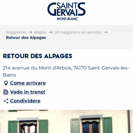
Soggiorno
Voglio
Un negozio o un servizio
Retour des Alpages
Retour des Alpages
214 avenue du Mont d'Arbois, 74170 Saint-Gervais-les-
Bains
Come arrivare
Vado in treno!
Condividere