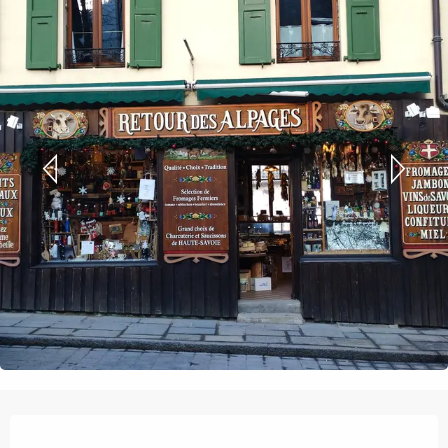
Orari e contatti