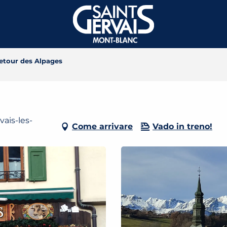
etour des Alpages
ais-les-
Come arrivare
Vado in treno!