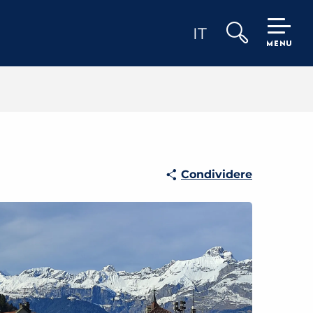
IT
MENU
Ricerca
Condividere