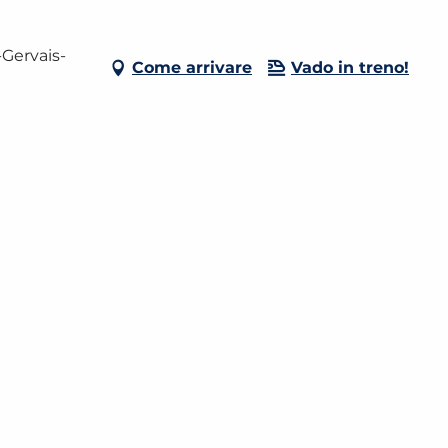
-Gervais-
Come arrivare
Vado in treno!