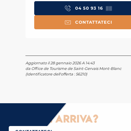
04 50 93 16
▒▒
CONTATTATECI
Aggiornato il 28 gennaio 2026 A 14:43
da Office de Tourisme de Saint-Gervais Mont-Blanc
(Identificatore dell'offerta :
56210
)
ome ci si arriva?