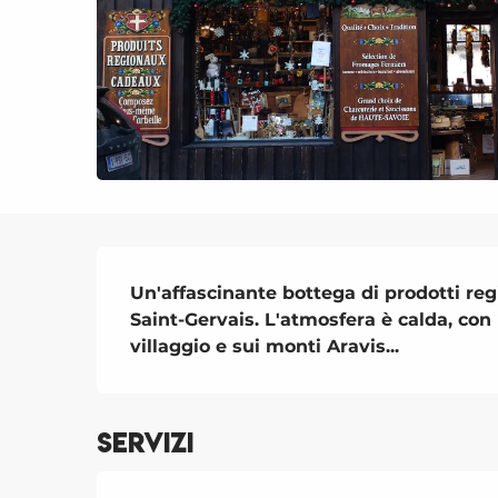
Descrizione
Un'affascinante bottega di prodotti regio
Saint-Gervais. L'atmosfera è calda, con 
villaggio e sui monti Aravis...
Servizi