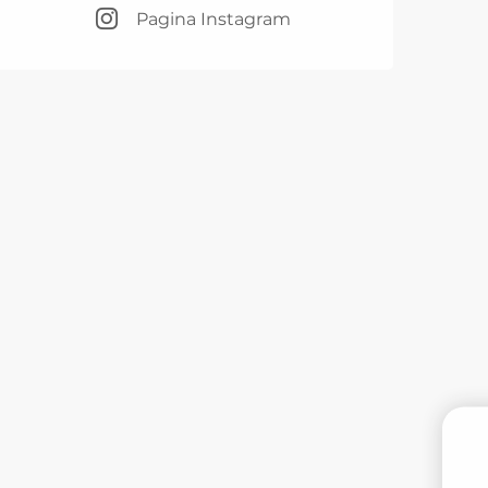
Pagina Instagram
PR