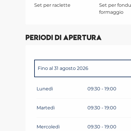
Set per raclette
Set per fondu
formaggio
Periodi di apertura
Fino al
31 agosto 2026
Dal
1 gennaio 2026
al
31 marzo 2026
Lunedì
09:30 - 19:00
Dal
1 maggio 2026
al
11 maggio 2026
Martedì
09:30 - 19:00
Dal
14 dicembre 2026
al
31 marzo 2027
Mercoledì
09:30 - 19:00