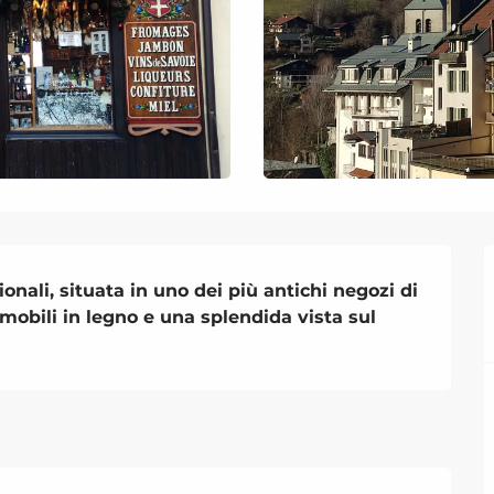
nali, situata in uno dei più antichi negozi di 
mobili in legno e una splendida vista sul 