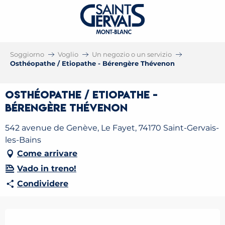
Soggiorno
Voglio
Un negozio o un servizio
Osthéopathe / Etiopathe - Bérengère Thévenon
Osthéopathe / Etiopathe -
Bérengère Thévenon
542 avenue de Genève, Le Fayet, 74170 Saint-Gervais-
les-Bains
Come arrivare
Vado in treno!
Condividere
Orari e contatti