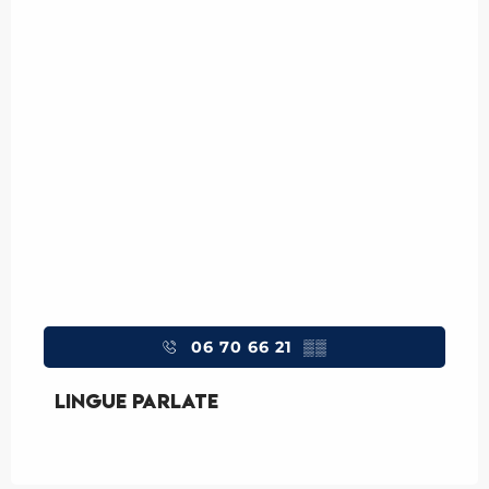
06 70 66 21
▒▒
Lingue parlate
Lingue parlate