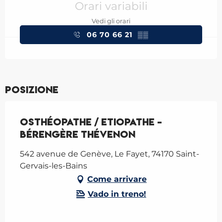
Orari variabili
Vedi gli orari
06 70 66 21
▒▒
Posizione
Osthéopathe / Etiopathe -
Bérengère Thévenon
542 avenue de Genève, Le Fayet, 74170 Saint-
Gervais-les-Bains
Come arrivare
Vado in treno!