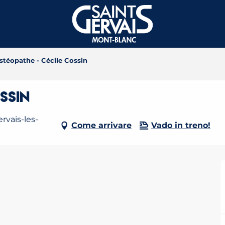
stéopathe - Cécile Cossin
ssin
rvais-les-
Come arrivare
Vado in treno!