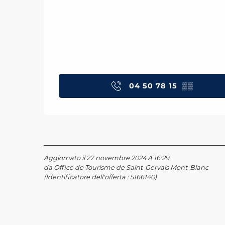
04 50 78 15
▒▒
Aggiornato il 27 novembre 2024 A 16:29
da Office de Tourisme de Saint-Gervais Mont-Blanc
(Identificatore dell'offerta :
5166140
)