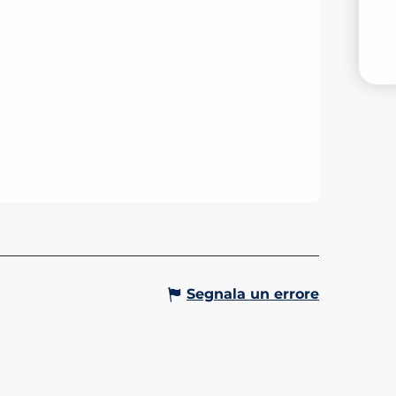
V
Segnala un errore