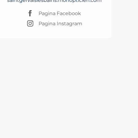
saintgervaislesbains.monopticien.com
Pagina Facebook
Pagina Instagram