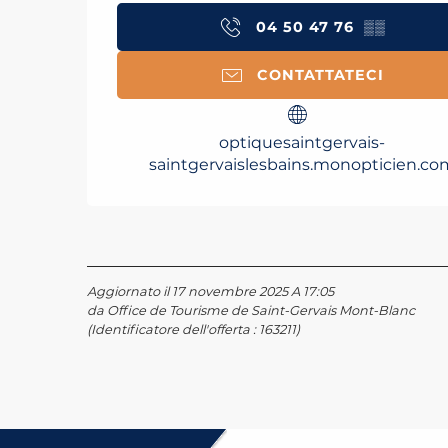
04 50 47 76
▒▒
CONTATTATECI
optiquesaintgervais-
saintgervaislesbains.monopticien.co
Aggiornato il 17 novembre 2025 A 17:05
da Office de Tourisme de Saint-Gervais Mont-Blanc
(Identificatore dell'offerta :
163211
)