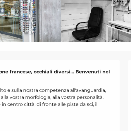
ne francese, occhiali diversi... Benvenuti nel 
olto e sulla nostra competenza all'avanguardia, 
la vostra morfologia, alla vostra personalità, 
in centro città, di fronte alle piste da sci, il 