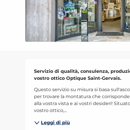
Descrizione
Servizio di qualità, consulenza, produzio
vostro ottico Optique Saint-Gervais.
Questo servizio su misura si basa sull'asc
per trovare la montatura che corrisponde al
alla vostra vista e ai vostri desideri! Situato 
vostro ottico,...
Leggi di più