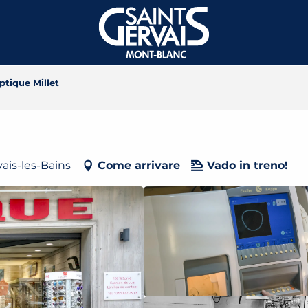
ptique Millet
ais-les-Bains
Come arrivare
Vado in treno!