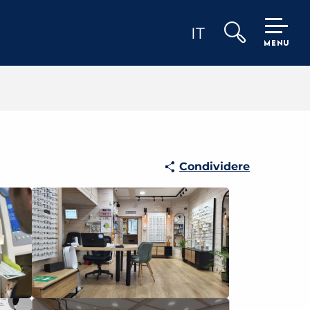
IT
MENU
Ricerca
Condividere