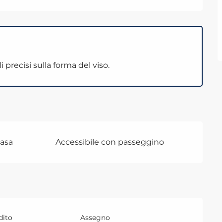
i precisi sulla forma del viso.
casa
Accessibile con passeggino
dito
Assegno