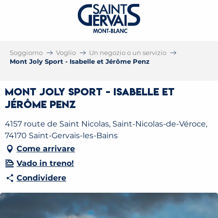
Soggiorno
Voglio
Un negozio o un servizio
Mont Joly Sport - Isabelle et Jérôme Penz
Mont Joly Sport - Isabelle et
Jérôme Penz
4157 route de Saint Nicolas, Saint-Nicolas-de-Véroce,
74170 Saint-Gervais-les-Bains
Come arrivare
Vado in treno!
Condividere