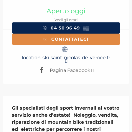
Orari e contatti
Aperto oggi
Vedi gli orari
04 50 96 49
▒▒
CONTATTATECI
location-ski-saint-nicolas-de-veroce.fr
Pagina Facebook
Descrizione
Gli specialisti degli sport invernali al vostro 
servizio anche d’estate!  Noleggio, vendita, 
riparazione di mountain bike tradizionali 
ed  elettriche per percorrere i nostri 