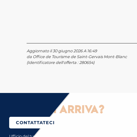
Aggiornato il 30 giugno 2026 A 16:49
da Office de Tourisme de Saint-Gervais Mont-Blanc
(Identificatore dell'offerta :
280654
)
ome ci si arriva?
CONTATTATECI
Ufficio del turismo di