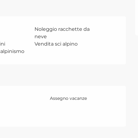
Noleggio racchette da
neve
ini
Vendita sci alpino
i alpinismo
Assegno vacanze