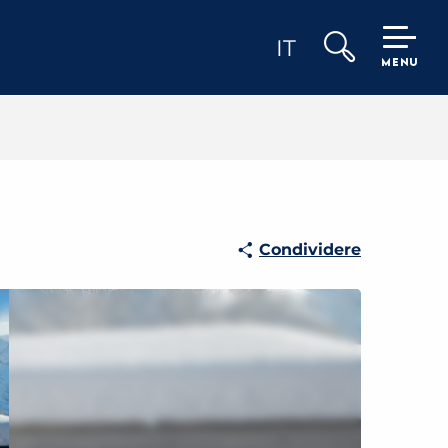
IT
MENU
Ricerca
Condividere