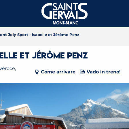
ont Joly Sport - Isabelle et Jérôme Penz
elle et Jérôme Penz
-Véroce,
Come arrivare
Vado in treno!