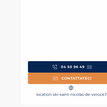
04 50 96 49
▒▒
CONTATTATECI
location-ski-saint-nicolas-de-veroce.f