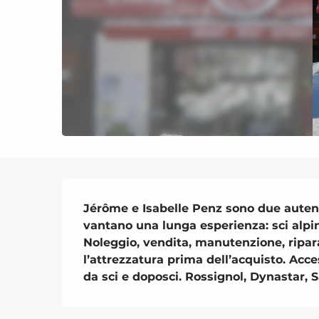
Descrizione
Jérôme e Isabelle Penz sono due autentic
vantano una lunga esperienza: sci alpin
Noleggio, vendita, manutenzione, riparaz
l’attrezzatura prima dell’acquisto. Access
da sci e doposci. Rossignol, Dynastar, 