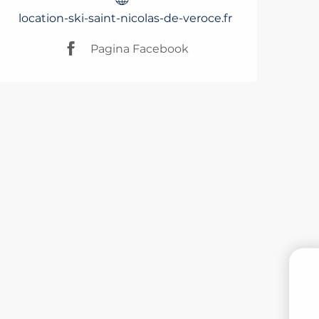
location-ski-saint-nicolas-de-veroce.fr
Pagina Facebook
PR