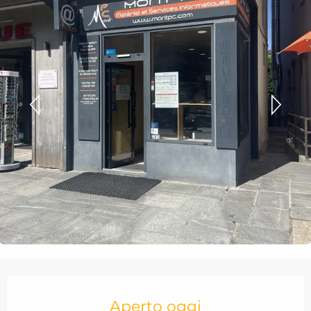
Orari e contatti
Aperto oggi