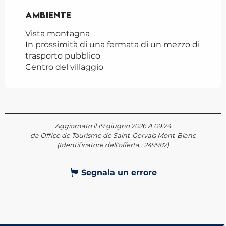
Ambiente
Ambiente
Vista montagna
In prossimità di una fermata di un mezzo di
trasporto pubblico
Centro del villaggio
Aggiornato il 19 giugno 2026 A 09:24
da Office de Tourisme de Saint-Gervais Mont-Blanc
(Identificatore dell'offerta :
249982
)
Segnala un errore