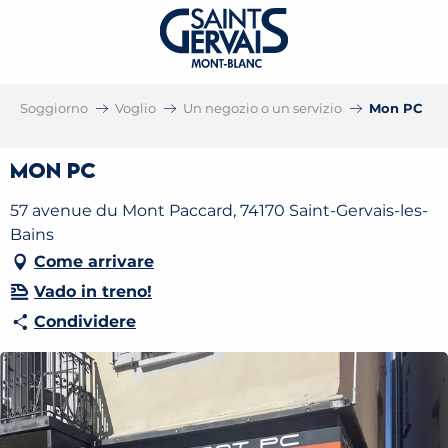
Soggiorno
Voglio
Un negozio o un servizio
Mon PC
Mon PC
57 avenue du Mont Paccard, 74170 Saint-Gervais-les-
Bains
Come arrivare
Vado in treno!
Condividere