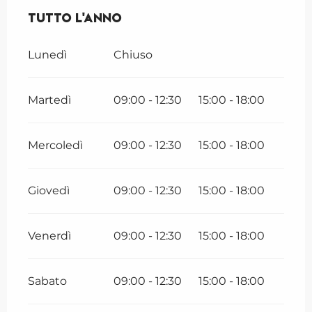
Tutto l'anno
Tutto l'anno
Lunedì
Chiuso
Martedì
09:00 - 12:30
15:00 - 18:00
Mercoledì
09:00 - 12:30
15:00 - 18:00
Giovedì
09:00 - 12:30
15:00 - 18:00
Venerdì
09:00 - 12:30
15:00 - 18:00
Sabato
09:00 - 12:30
15:00 - 18:00