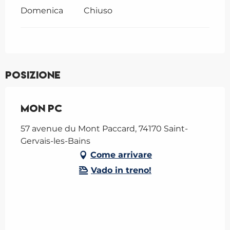
Domenica
Chiuso
Posizione
Mon PC
57 avenue du Mont Paccard, 74170 Saint-
Gervais-les-Bains
Come arrivare
Vado in treno!