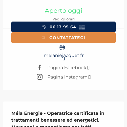
Orari e contatti
Aperto oggi
Vedi gli orari
06 13 95 64
▒▒
CONTATTATECI
melaniejacquet.fr
Pagina Facebook
Pagina Instagram
Descrizione
Méla Énergie - Operatrice certificata in 
trattamenti benessere ed energetici.

Massaggi e magnetismo per tutti.
