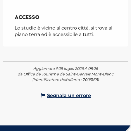
Accesso
Accesso
Lo studio è vicino al centro città, si trova al
piano terra ed è accessibile a tutti.
Aggiornato il 09 luglio 2026 A 08:26
da Office de Tourisme de Saint-Gervais Mont-Blanc
(Identificatore dell'offerta :
7005168
)
Segnala un errore