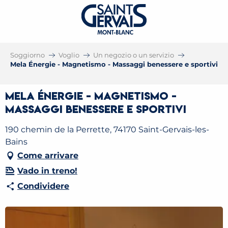
Soggiorno
Voglio
Un negozio o un servizio
Mela Énergie - Magnetismo - Massaggi benessere e sportivi
Mela Énergie - Magnetismo -
Massaggi benessere e sportivi
190 chemin de la Perrette, 74170 Saint-Gervais-les-
Bains
Come arrivare
Vado in treno!
Condividere