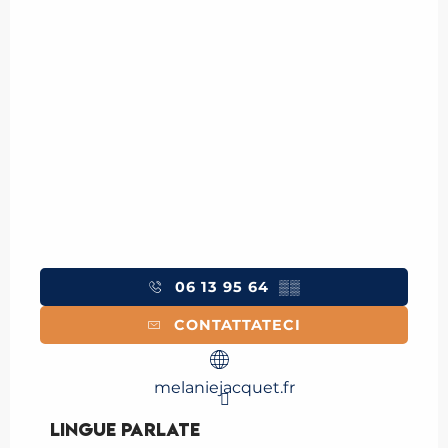
06 13 95 64
▒▒
CONTATTATECI
melaniejacquet.fr
Lingue parlate
Lingue parlate