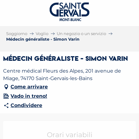
Soggiorno
Voglio
Un negozio o un servizio
Médecin généraliste - Simon Varin
Médecin généraliste - Simon Varin
Centre médical Fleurs des Alpes, 201 avenue de
Miage, 74170 Saint-Gervais-les-Bains
Come arrivare
Vado in treno!
Condividere
Orari e contatti
Orari variabili