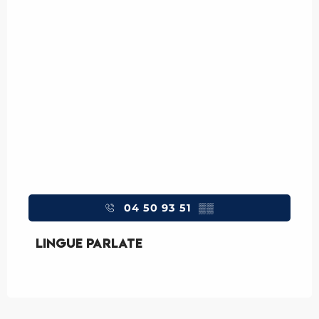
04 50 93 51
▒▒
Lingue parlate
Lingue parlate