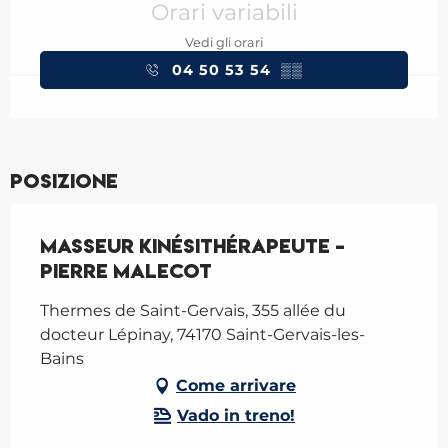
Orari variabili
Vedi gli orari
04 50 53 54
▒▒
Posizione
Masseur kinésithérapeute -
Pierre Malecot
Thermes de Saint-Gervais, 355 allée du
docteur Lépinay, 74170 Saint-Gervais-les-
Bains
Come arrivare
Vado in treno!