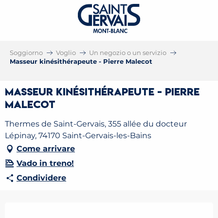
Soggiorno
Voglio
Un negozio o un servizio
Masseur kinésithérapeute - Pierre Malecot
Masseur kinésithérapeute - Pierre
Malecot
Thermes de Saint-Gervais, 355 allée du docteur
Lépinay, 74170 Saint-Gervais-les-Bains
Come arrivare
Vado in treno!
Condividere
Orari e contatti