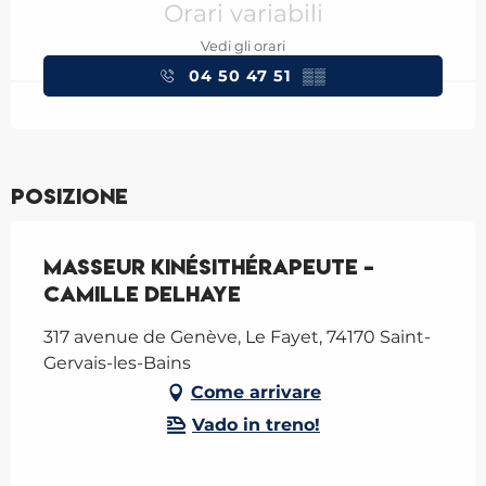
Orari variabili
Vedi gli orari
04 50 47 51
▒▒
Posizione
Masseur kinésithérapeute -
Camille Delhaye
317 avenue de Genève, Le Fayet, 74170 Saint-
Gervais-les-Bains
Come arrivare
Vado in treno!