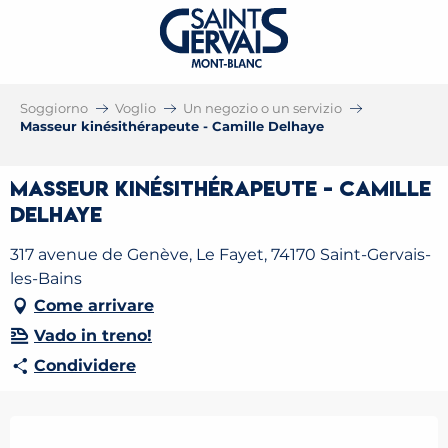
Soggiorno
Voglio
Un negozio o un servizio
Masseur kinésithérapeute - Camille Delhaye
Masseur kinésithérapeute - Camille
Delhaye
317 avenue de Genève, Le Fayet, 74170 Saint-Gervais-
les-Bains
Come arrivare
Vado in treno!
Condividere
Orari e contatti