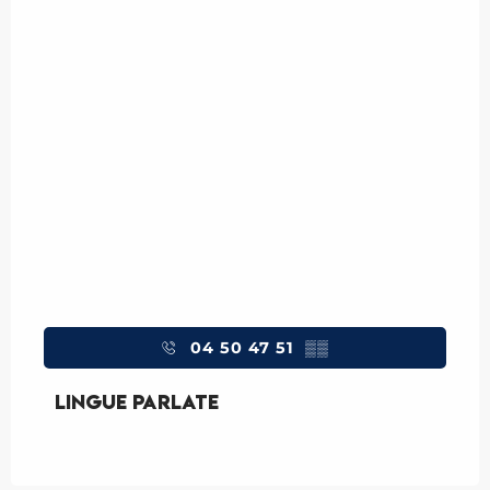
04 50 47 51
▒▒
Lingue parlate
Lingue parlate