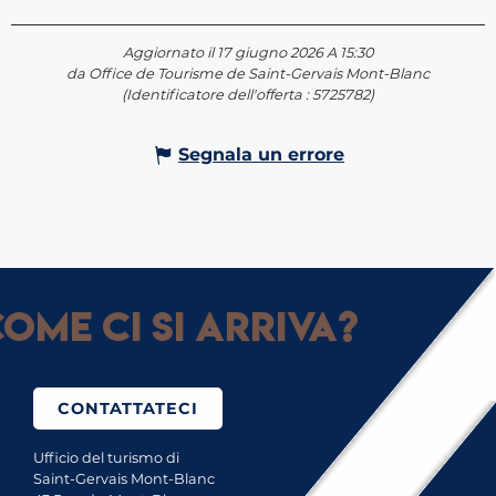
Aggiornato il 17 giugno 2026 A 15:30
da Office de Tourisme de Saint-Gervais Mont-Blanc
(Identificatore dell'offerta :
5725782
)
Segnala un errore
ome ci si arriva?
CONTATTATECI
Ufficio del turismo di
Saint-Gervais Mont-Blanc