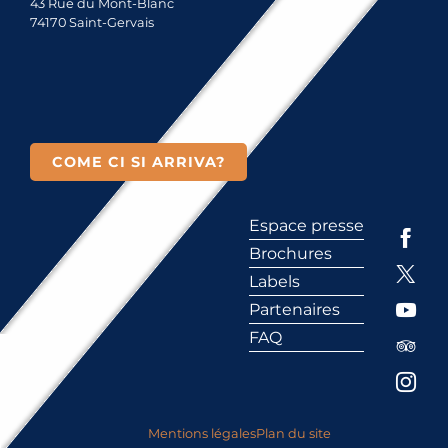
43 Rue du Mont-Blanc
74170 Saint-Gervais
COME CI SI ARRIVA?
Espace presse
Brochures
Labels
Partenaires
FAQ
Mentions légales
Plan du site