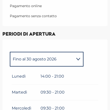
Pagamento online
Pagamento senza contatto
Periodi di apertura
Fino al
30 agosto 2026
Dal
6 giugno 2026
al
30
giugno 2026
Lunedì
14:00 - 21:00
Dal
31 agosto 2026
al
13
settembre 2026
Martedì
09:30 - 21:00
Dal
14 settembre 2026
al
27
settembre 2026
Mercoledì
09:30 - 21:00