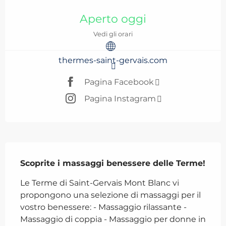
Orari e contatti
Aperto oggi
Vedi gli orari
thermes-saint-gervais.com
Pagina Facebook
Pagina Instagram
Descrizione
Scoprite i massaggi benessere delle Terme!
Le Terme di Saint-Gervais Mont Blanc vi 
propongono una selezione di massaggi per il 
vostro benessere: - Massaggio rilassante - 
Massaggio di coppia - Massaggio per donne in 