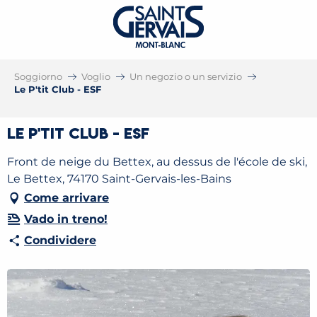
Soggiorno
Voglio
Un negozio o un servizio
Le P'tit Club - ESF
Le P'tit Club - ESF
Front de neige du Bettex, au dessus de l'école de ski,
Le Bettex, 74170 Saint-Gervais-les-Bains
Come arrivare
Vado in treno!
Condividere