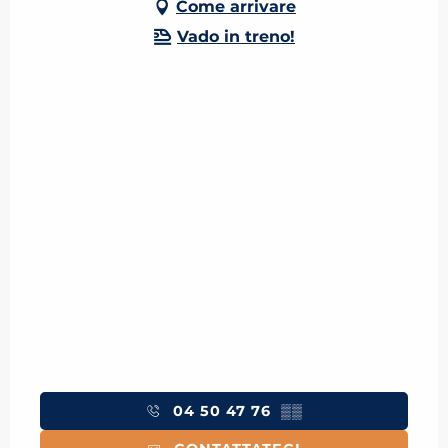
Come arrivare
Vado in treno!
04 50 47 76
▒▒