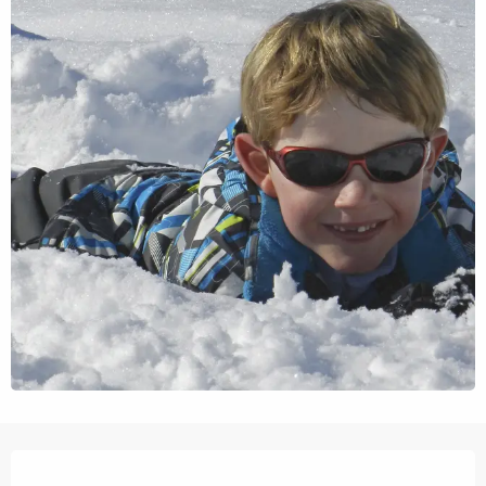
Orari e contatti