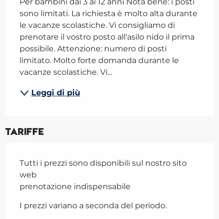
Per bambini dai 3 ai 12 anni Nota bene: i posti 
sono limitati. La richiesta è molto alta durante 
le vacanze scolastiche. Vi consigliamo di 
prenotare il vostro posto all'asilo nido il prima 
possibile. Attenzione: numero di posti 
limitato. Molto forte domanda durante le 
vacanze scolastiche. Vi...
Leggi di più
Tariffe
Tutti i prezzi sono disponibili sul nostro sito
web
prenotazione indispensabile
I prezzi variano a seconda del periodo.