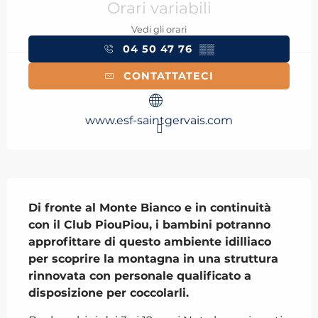
Orari variabili
Vedi gli orari
04 50 47 76
▒▒
CONTATTATECI
www.esf-saintgervais.com
Descrizione
Di fronte al Monte Bianco e in continuità 
con il Club PiouPiou, i bambini potranno 
approfittare di questo ambiente idilliaco 
per scoprire la montagna in una struttura 
rinnovata con personale qualificato a 
disposizione per coccolarli.