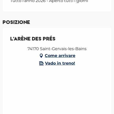
Tutto l'anno 2026 - Aperto tutti i giorni
Posizione
L'Arène des Prés
74170 Saint-Gervais-les-Bains
Come arrivare
Vado in treno!