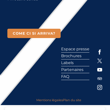
COME CI SI ARRIVA?
Espace presse
Brochures
Labels
Partenaires
FAQ
Mentions légales
Plan du site