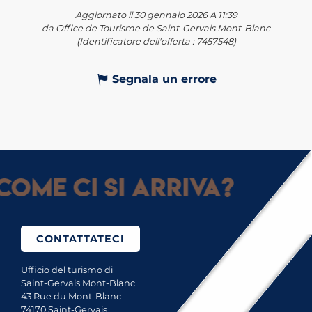
Aggiornato il 30 gennaio 2026 A 11:39
da Office de Tourisme de Saint-Gervais Mont-Blanc
(Identificatore dell'offerta :
7457548
)
Segnala un errore
Come ci si arriva?
CONTATTATECI
Ufficio del turismo di
Saint-Gervais Mont-Blanc
43 Rue du Mont-Blanc
74170 Saint-Gervais