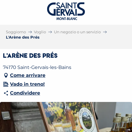
Soggiorno
Voglio
Un negozio o un servizio
L'Arène des Prés
L'Arène des Prés
74170 Saint-Gervais-les-Bains
Come arrivare
Vado in treno!
Condividere