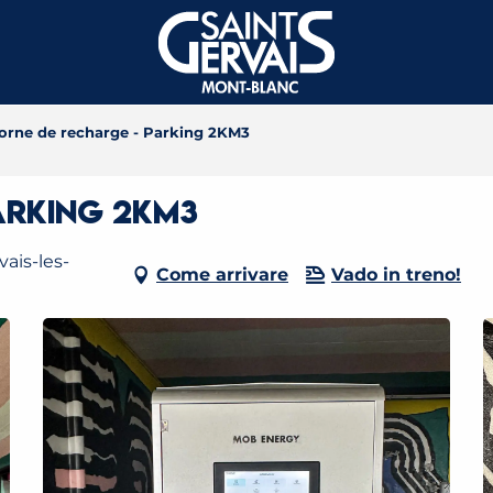
orne de recharge - Parking 2KM3
arking 2KM3
ais-les-
Come arrivare
Vado in treno!