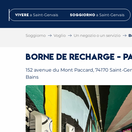
Aller
au
Vivere
a Saint-Gervais
Soggiorno
a Saint-Gervais
contenu
principal
Soggiorno
Voglio
Un negozio o un servizio
B
Borne de recharge - P
152 avenue du Mont Paccard, 74170 Saint-Gerv
Bains