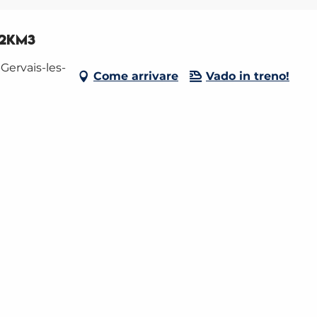
 2KM3
Gervais-les-
Come arrivare
Vado in treno!