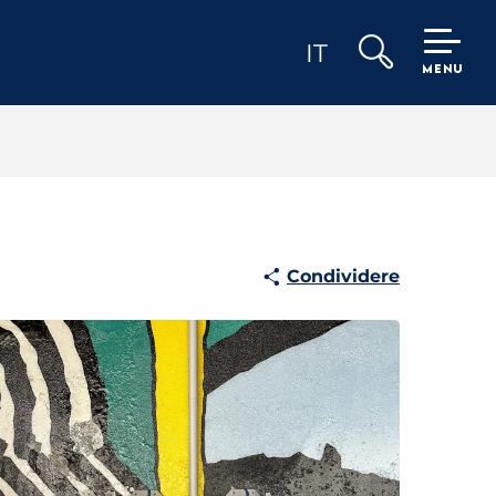
IT
MENU
Ricerca
Condividere