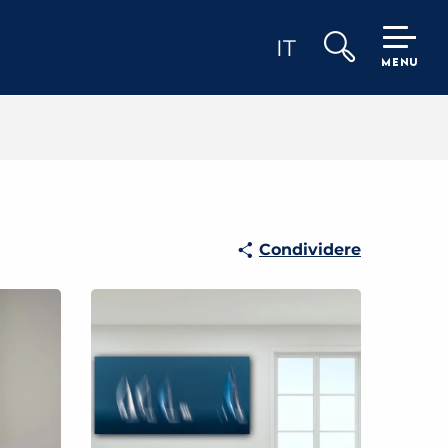
IT
MENU
Ricerca
Condividere