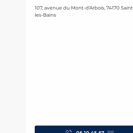
107, avenue du Mont-d'Arbois, 74170 Saint
les-Bains
06 10 45 67
▒▒