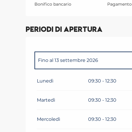
Bonifico bancario
Pagamento 
Periodi di apertura
Fino al
13 settembre 2026
Dal
1 gennaio 2026
al
14 giugno 2026
Lunedì
09:30 - 12:30
Martedì
09:30 - 12:30
Mercoledì
09:30 - 12:30