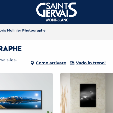
oris Molinier Photographe
graphe
vais-les-
Come arrivare
Vado in treno!