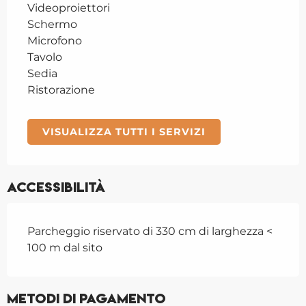
Videoproiettori
Schermo
Microfono
Tavolo
Sedia
Ristorazione
VISUALIZZA TUTTI I SERVIZI
Accessibilità
Parcheggio riservato di 330 cm di larghezza <
100 m dal sito
Metodi di pagamento