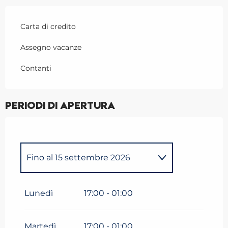
Carta di credito
Assegno vacanze
Contanti
Periodi di apertura
Fino al
15 settembre 2026
Dal
1 gennaio 2026
al
26
aprile 2026
Lunedì
17:00 - 01:00
Martedì
17:00 - 01:00