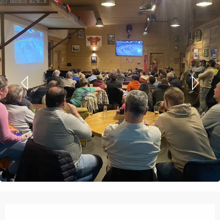
Orari e contatti