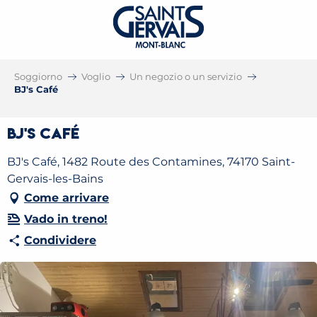
Soggiorno
Voglio
Un negozio o un servizio
BJ's Café
BJ's Café
BJ's Café, 1482 Route des Contamines, 74170 Saint-
Gervais-les-Bains
Come arrivare
Vado in treno!
Condividere