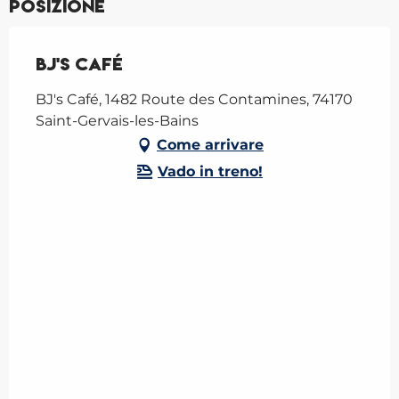
Posizione
BJ's Café
BJ's Café, 1482 Route des Contamines, 74170
Saint-Gervais-les-Bains
Come arrivare
Vado in treno!