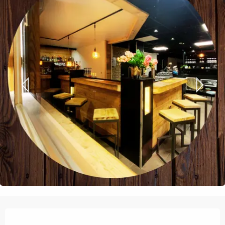
Orari e contatti