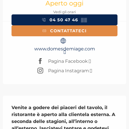
Aperto oggi
Vedi gli orari
04 50 47 46
▒▒
CONTATTATECI
www.domesdemiage.com
Pagina Facebook
Pagina Instagram
Descrizione
Venite a godere dei piaceri del tavolo, il 
ristorante è aperto alla clientela esterna. A 
seconda delle stagioni, all’interno o 
all’esterno, lasciatevi tentare e godetevi 