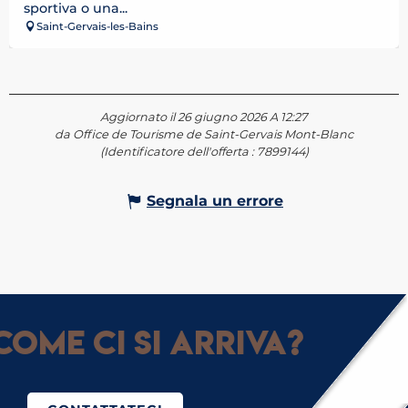
sportiva o una...
Saint-Gervais-les-Bains
Aggiornato il 26 giugno 2026 A 12:27
da Office de Tourisme de Saint-Gervais Mont-Blanc
(Identificatore dell'offerta :
7899144
)
Segnala un errore
ome ci si arriva?