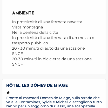
Ambiente
Ambiente
In prossimità di una fermata navetta
Vista montagna
Nella periferia della città
In prossimità di una fermata di un mezzo di
trasporto pubblico
20 - 30 minuti di auto da una stazione
SNCF
20-30 minuti in bicicletta da una stazione
SNCF
HÔTEL LES DÔMES DE MIAGE
Fronte ai maestosi Dômes de Miage, sulla strada che
va alle Contamines, Sylvie e Michel vi accogliono tutto
l'anno per un soggiorno di rilasso, une scappatella