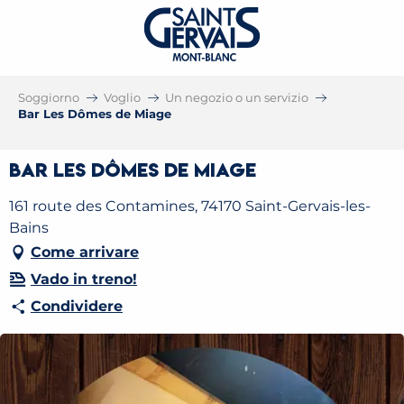
Soggiorno
Voglio
Un negozio o un servizio
Bar Les Dômes de Miage
Bar Les Dômes de Miage
161 route des Contamines, 74170 Saint-Gervais-les-
Bains
Come arrivare
Vado in treno!
Condividere