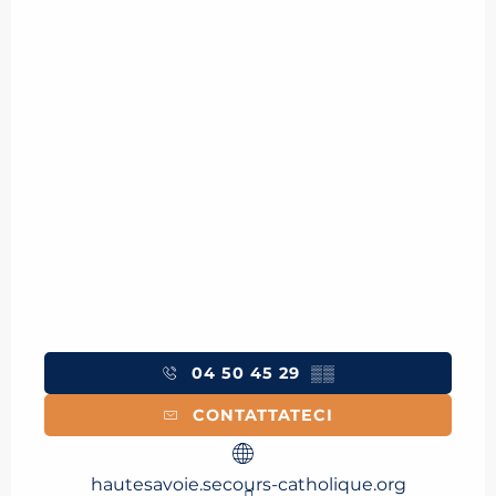
04 50 45 29
▒▒
CONTATTATECI
hautesavoie.secours-catholique.org