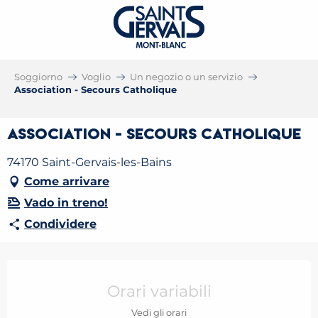
Soggiorno
Voglio
Un negozio o un servizio
Association - Secours Catholique
Association - Secours Catholique
74170 Saint-Gervais-les-Bains
Come arrivare
Vado in treno!
Condividere
Orari e contatti
Orari variabili
Vedi gli orari