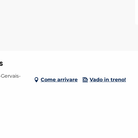
s
-Gervais-
Come arrivare
Vado in treno!