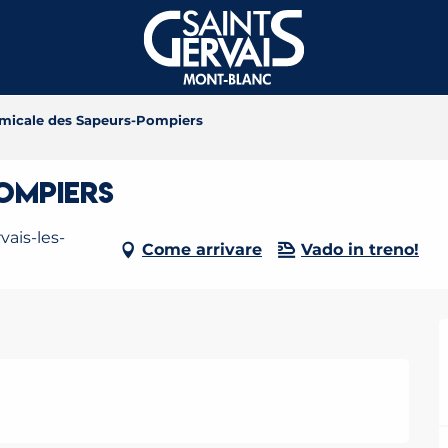
micale des Sapeurs-Pompiers
ompiers
vais-les-
Come arrivare
Vado in treno!