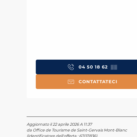
04 50 18 62
▒▒
CONTATTATECI
Aggiornato il 22 aprile 2026 A 11:37
da Office de Tourisme de Saint-Gervais Mont-Blanc
(Identificatore dell'offerta :
6707836
)