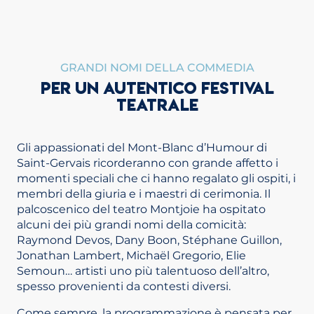
GRANDI NOMI DELLA COMMEDIA
PER UN AUTENTICO FESTIVAL
TEATRALE
Gli appassionati del Mont-Blanc d’Humour di
Saint-Gervais ricorderanno con grande affetto i
momenti speciali che ci hanno regalato gli ospiti, i
membri della giuria e i maestri di cerimonia. Il
palcoscenico del teatro Montjoie ha ospitato
alcuni dei più grandi nomi della comicità:
Raymond Devos, Dany Boon, Stéphane Guillon,
Jonathan Lambert, Michaël Gregorio, Elie
Semoun… artisti uno più talentuoso dell’altro,
spesso provenienti da contesti diversi.
Come sempre, la programmazione è pensata per