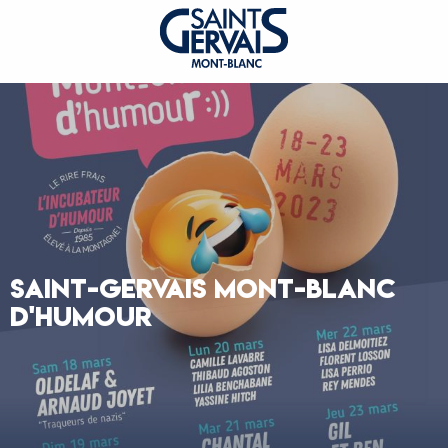
SAINT-GERVAIS MONT-BLANC
D'HUMOUR