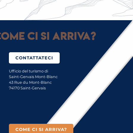
STORIA E VINCITORI DEL FESTIVAL
DELL’UMORISMO DEL MONTE BIANCO
ome ci si arriva?
CONTATTATECI
Ufficio del turismo di
Saint-Gervais Mont-Blanc
43 Rue du Mont-Blanc
74170 Saint-Gervais
COME CI SI ARRIVA?