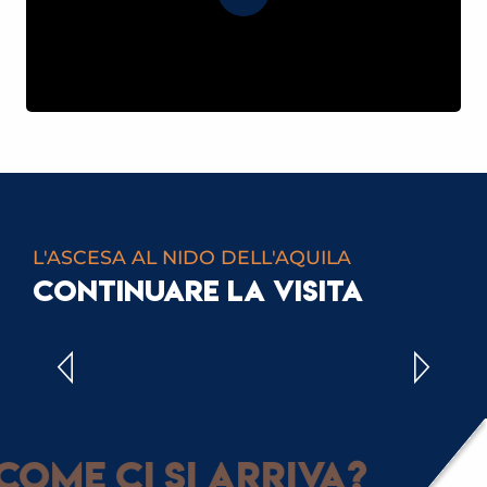
L'ASCESA AL NIDO DELL'AQUILA
CONTINUARE LA VISITA
I NOSTRI PARTNER
Come ci si arriva?