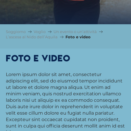
Soggiorno
Voglio
Un evento o un’attività
L’ascesa al Nido dell’Aquila
Foto e video
Foto e video
Lorem ipsum dolor sit amet, consectetur
adipiscing elit, sed do eiusmod tempor incididunt
ut labore et dolore magna aliqua. Ut enim ad
minim veniam, quis nostrud exercitation ullamco
laboris nisi ut aliquip ex ea commodo consequat.
Duis aute irure dolor in reprehenderit in voluptate
velit esse cillum dolore eu fugiat nulla pariatur.
Excepteur sint occaecat cupidatat non proident,
sunt in culpa qui officia deserunt mollit anim id est