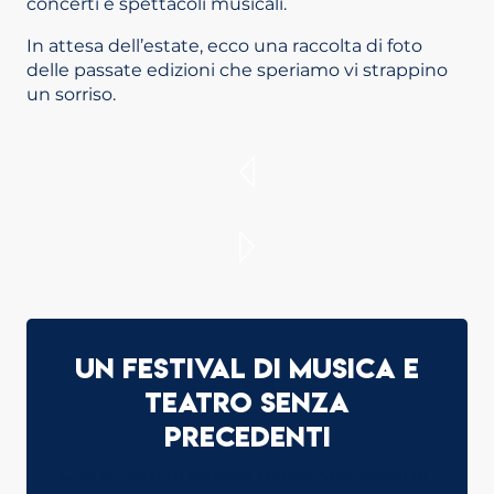
concerti e spettacoli musicali.
In attesa dell’estate, ecco una raccolta di foto
delle passate edizioni che speriamo vi strappino
un sorriso.
Un festival di musica e
teatro senza
precedenti
Che si tratti di musica, danza, spettacoli di