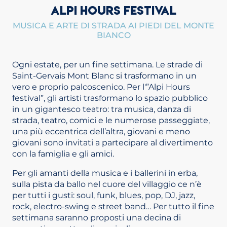
ALPI HOURS FESTIVAL
MUSICA E ARTE DI STRADA AI PIEDI DEL MONTE
BIANCO
Ogni estate, per un fine settimana. Le strade di
Saint-Gervais Mont Blanc si trasformano in un
vero e proprio palcoscenico. Per l'”Alpi Hours
festival”, gli artisti trasformano lo spazio pubblico
in un gigantesco teatro: tra musica, danza di
strada, teatro, comici e le numerose passeggiate,
una più eccentrica dell’altra, giovani e meno
giovani sono invitati a partecipare al divertimento
con la famiglia e gli amici.
Per gli amanti della musica e i ballerini in erba,
sulla pista da ballo nel cuore del villaggio ce n’è
per tutti i gusti: soul, funk, blues, pop, DJ, jazz,
rock, electro-swing e street band… Per tutto il fine
settimana saranno proposti una decina di