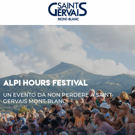
ALPI HOURS FESTIVAL
UN EVENTO DA NON PERDERE A SAINT-
GERVAIS MONT-BLANC