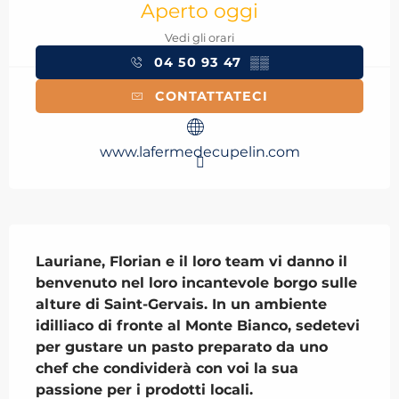
Aperto oggi
Vedi gli orari
04 50 93 47
▒▒
CONTATTATECI
www.lafermedecupelin.com
Descrizione
Lauriane, Florian e il loro team vi danno il 
benvenuto nel loro incantevole borgo sulle 
alture di Saint-Gervais. In un ambiente 
idilliaco di fronte al Monte Bianco, sedetevi 
per gustare un pasto preparato da uno 
chef che condividerà con voi la sua 
passione per i prodotti locali.