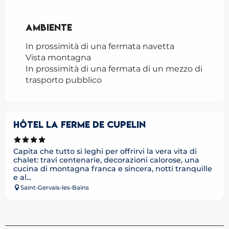
Ambiente
Ambiente
In prossimità di una fermata navetta
Vista montagna
In prossimità di una fermata di un mezzo di
trasporto pubblico
HÔTEL LA FERME DE CUPELIN
Capita che tutto si leghi per offrirvi la vera vita di
chalet: travi centenarie, decorazioni calorose, una
cucina di montagna franca e sincera, notti tranquille
e al...
Saint-Gervais-les-Bains