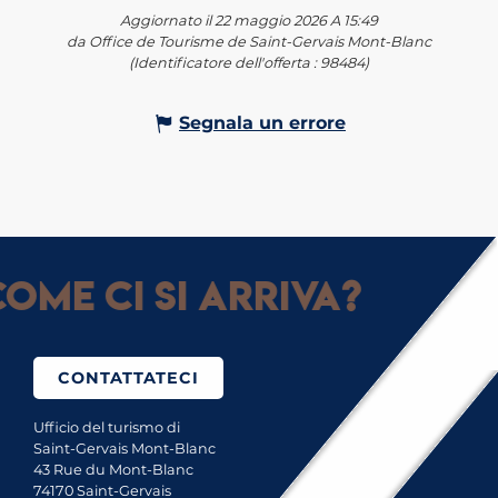
Aggiornato il 22 maggio 2026 A 15:49
da Office de Tourisme de Saint-Gervais Mont-Blanc
(Identificatore dell'offerta :
98484
)
Segnala un errore
ome ci si arriva?
CONTATTATECI
Ufficio del turismo di
Saint-Gervais Mont-Blanc
43 Rue du Mont-Blanc
74170 Saint-Gervais