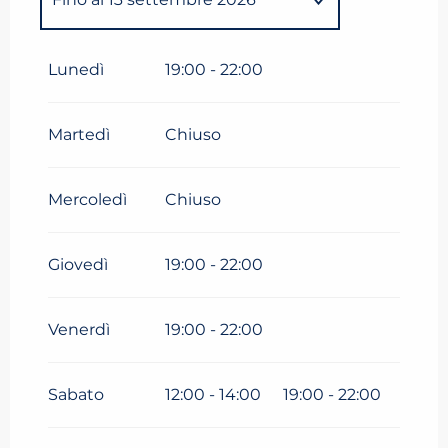
Dal
1 gennaio 2026
al
21 aprile
2026
Lunedì
19:00 - 22:00
Dal
30 aprile 2026
al
31
maggio 2026
Martedì
Chiuso
Dal
1 giugno 2026
al
11 giugno
2026
Mercoledì
Chiuso
Giovedì
19:00 - 22:00
Venerdì
19:00 - 22:00
Sabato
12:00 - 14:00
19:00 - 22:00