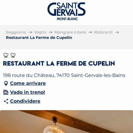
Soggiorno
Voglio
Mangiare o bere
Ristoranti
Restaurant La Ferme de Cupelin
Restaurant La Ferme de Cupelin
198 route du Château, 74170 Saint-Gervais-les-Bains
Come arrivare
Vado in treno!
Condividere