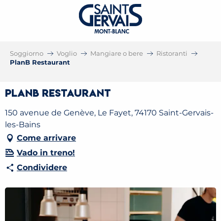
Soggiorno
Voglio
Mangiare o bere
Ristoranti
PlanB Restaurant
PlanB Restaurant
150 avenue de Genève, Le Fayet, 74170 Saint-Gervais-
les-Bains
Come arrivare
Vado in treno!
Condividere