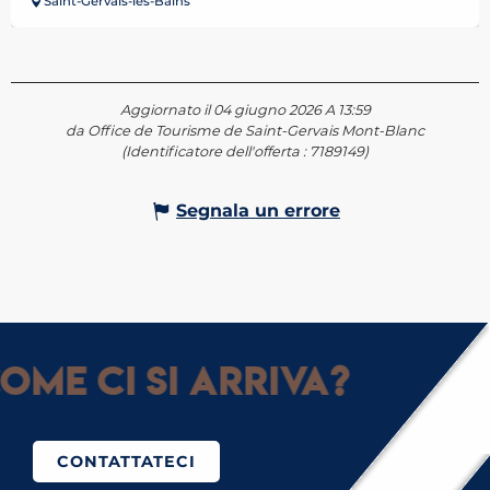
Saint-Gervais-les-Bains
Aggiornato il 04 giugno 2026 A 13:59
da Office de Tourisme de Saint-Gervais Mont-Blanc
(Identificatore dell'offerta :
7189149
)
Segnala un errore
ome ci si arriva?
CONTATTATECI