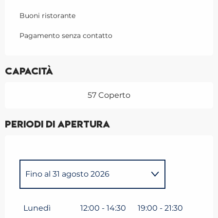
Buoni ristorante
Pagamento senza contatto
Capacità
57 Coperto
Periodi di apertura
Fino al
31 agosto 2026
Dal
6 aprile 2026
al
31 maggio
2026
Lunedì
12:00 - 14:30
19:00 - 21:30