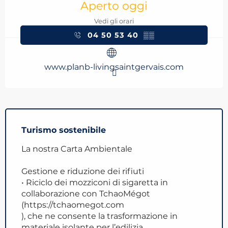
Aperto oggi
Vedi gli orari
04 50 53 40
▒▒
www.planb-livingsaintgervais.com
Turismo sostenibile
La nostra Carta Ambientale
Gestione e riduzione dei rifiuti
• Riciclo dei mozziconi di sigaretta in
collaborazione con TchaoMégot
(https://tchaomegot.com
), che ne consente la trasformazione in
materiale isolante per l’edilizia.