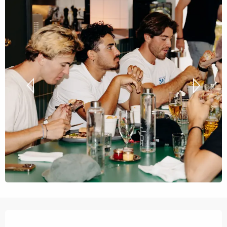
Orari e contatti