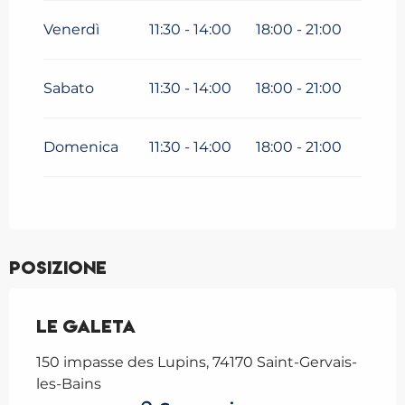
Venerdì
11:30 - 14:00
18:00 - 21:00
Sabato
11:30 - 14:00
18:00 - 21:00
Domenica
11:30 - 14:00
18:00 - 21:00
Posizione
Le Galeta
150 impasse des Lupins, 74170 Saint-Gervais-
les-Bains