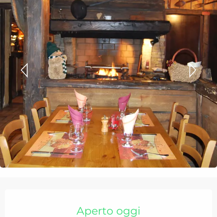
Orari e contatti
Aperto oggi