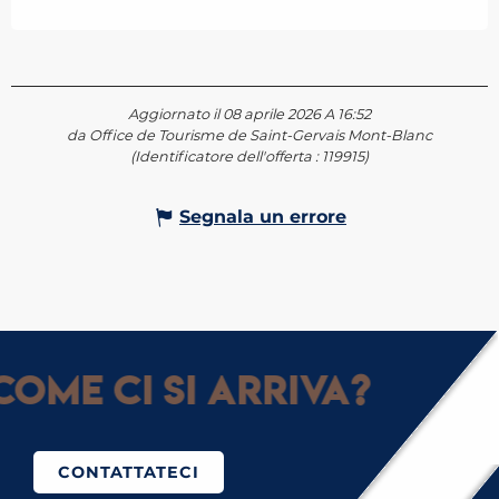
Aggiornato il 08 aprile 2026 A 16:52
da Office de Tourisme de Saint-Gervais Mont-Blanc
(Identificatore dell'offerta :
119915
)
Segnala un errore
ome ci si arriva?
CONTATTATECI