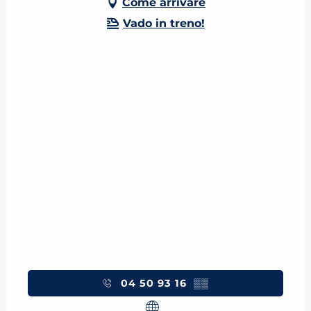
Come arrivare
Vado in treno!
04 50 93 16
▒▒