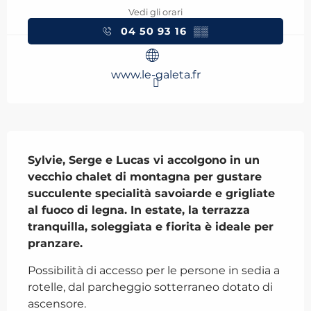
Vedi gli orari
04 50 93 16
▒▒
www.le-galeta.fr
Descrizione
Sylvie, Serge e Lucas vi accolgono in un 
vecchio chalet di montagna per gustare 
succulente specialità savoiarde e grigliate 
al fuoco di legna. In estate, la terrazza 
tranquilla, soleggiata e fiorita è ideale per 
pranzare.
Possibilità di accesso per le persone in sedia a 
rotelle, dal parcheggio sotterraneo dotato di 
ascensore.