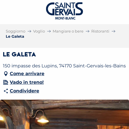
Soggiorno
Voglio
Mangiare o bere
Ristoranti
Le Galeta
Le Galeta
150 impasse des Lupins, 74170 Saint-Gervais-les-Bains
Come arrivare
Vado in treno!
Condividere