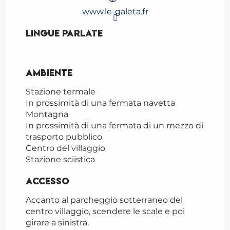
www.le-galeta.fr
Lingue parlate
Lingue parlate
Ambiente
Ambiente
Stazione termale
In prossimità di una fermata navetta
Montagna
In prossimità di una fermata di un mezzo di
trasporto pubblico
Centro del villaggio
Stazione sciistica
Accesso
Accesso
Accanto al parcheggio sotterraneo del
centro villaggio, scendere le scale e poi
girare a sinistra.