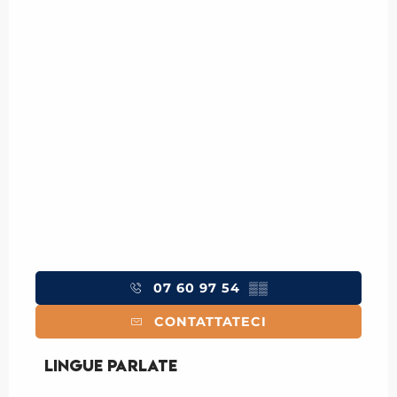
07 60 97 54
▒▒
CONTATTATECI
Lingue parlate
Lingue parlate