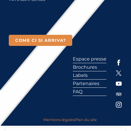
COME CI SI ARRIVA?
Espace presse
Brochures
Labels
Partenaires
FAQ
Mentions légales
Plan du site