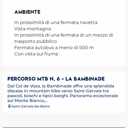
Ambiente
Ambiente
In prossimità di una fermata navetta
Vista montagna
In prossimità di una fermata di un mezzo di
trasporto pubblico
Fermata autobus a meno di 500 m
Con vista sul fiume
PERCORSO MTB N. 6 - LA BAMBINADE
Dal Col de Voza, la Bambinade offre una splendida
discesa in mountain bike verso Saint-Gervais tra
pascoli, boschi e tipici borghi. Panorama eccezionale
sul Monte Bianco,...
Saint-Gervais-les-Bains