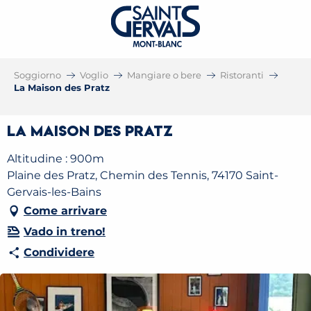
Soggiorno
Voglio
Mangiare o bere
Ristoranti
La Maison des Pratz
La Maison des Pratz
Altitudine : 900m
Plaine des Pratz, Chemin des Tennis, 74170 Saint-
Gervais-les-Bains
Come arrivare
Vado in treno!
Condividere