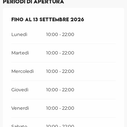
Periodi di apertura
Dal
Fino al
5 giugno 2026
13 settembre 2026
al
13 settembre 2026
Lunedì
10:00 - 22:00
Martedì
10:00 - 22:00
Mercoledì
10:00 - 22:00
Giovedì
10:00 - 22:00
Venerdì
10:00 - 22:00
Sabato
10:00 - 22:00