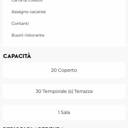
Carta di credito
Assegno vacanze
Contanti
Buoni ristorante
Capacità
20 Coperto
30 Temporale (s) Terrazza
1 Sala