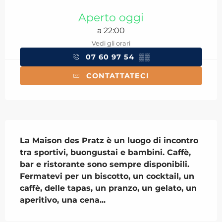
Orari e contatti
Aperto oggi
a 22:00
Vedi gli orari
07 60 97 54
▒▒
CONTATTATECI
Descrizione
La Maison des Pratz è un luogo di incontro 
tra sportivi, buongustai e bambini. Caffè, 
bar e ristorante sono sempre disponibili. 
Fermatevi per un biscotto, un cocktail, un 
caffè, delle tapas, un pranzo, un gelato, un 
aperitivo, una cena...