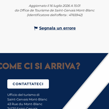
Aggiornato il 16 luglio 2026 A 15:01
da Office de Tourisme de Saint-Gervais Mont-Blanc
(Identificatore dell'offerta :
4765942
)
Segnala un errore
ome ci si arriva?
CONTATTATECI
Ufficio del turismo di
Saint-Gervais Mont-Blanc
43 Rue du Mont-Blanc
74170 Saint-Gervais