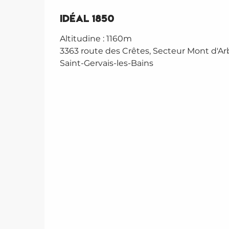
Idéal 1850
Altitudine : 1160m
3363 route des Crêtes, Secteur Mont d'Arb
Saint-Gervais-les-Bains