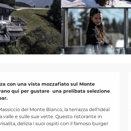
zza con una vista mozzafiato sul Monte 
ovano qui per gustare  una prelibata selezione 
bar.
ssiccio del Monte Bianco, la terrazza dell'Idéal 
a valle e sulle sue vette. Questo ristorante in 
isalita, delizia i suoi ospiti con il famoso burger 