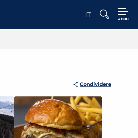
IT
MENU
Ricerca
Condividere