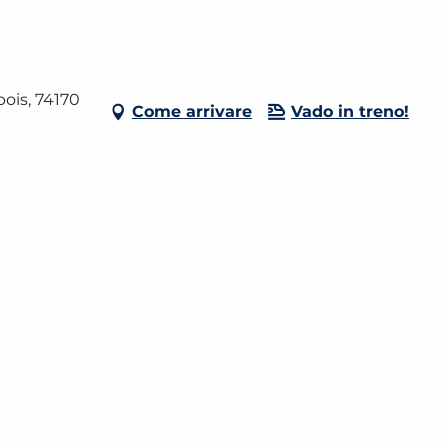
ois, 74170
Come arrivare
Vado in treno!