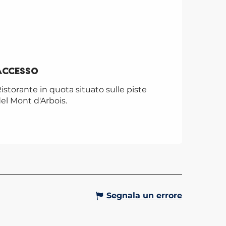
Accesso
Accesso
istorante in quota situato sulle piste
el Mont d'Arbois.
Segnala un errore