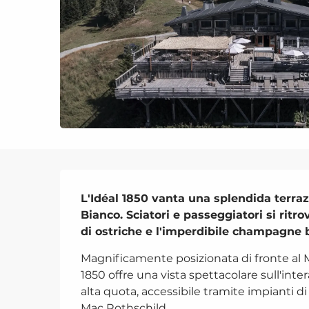
Descrizione
L'Idéal 1850 vanta una splendida terra
Bianco. Sciatori e passeggiatori si ritr
di ostriche e l'imperdibile champagne 
Magnificamente posizionata di fronte al Ma
1850 offre una vista spettacolare sull'inter
alta quota, accessibile tramite impianti di r
Mac Rothschild,...