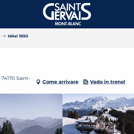
Idéal 1850
 74170 Saint-
Come arrivare
Vado in treno!