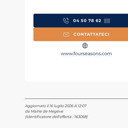
04 50 78 62
▒▒
CONTATTATECI
www.fourseasons.com
Aggiornato il 16 luglio 2026 A 12:07
da Mairie de Megève
(Identificatore dell'offerta :
163058
)