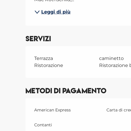
Leggi di più
Servizi
Terrazza
caminetto
Ristorazione
Ristorazione
Metodi di pagamento
American Express
Carta di cre
Contanti