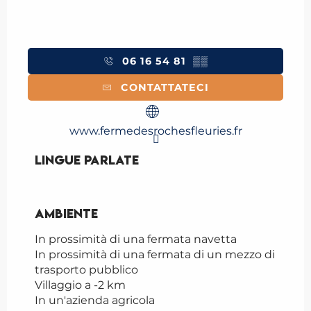
06 16 54 81
▒▒
CONTATTATECI
www.fermedesrochesfleuries.fr
Lingue parlate
Lingue parlate
Ambiente
Ambiente
In prossimità di una fermata navetta
In prossimità di una fermata di un mezzo di
trasporto pubblico
Villaggio a -2 km
In un'azienda agricola