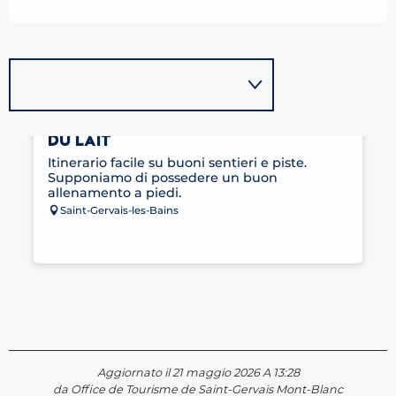
ITINÉRAIRE GOURMAND - LA ROUTE
DU LAIT
Itinerario facile su buoni sentieri e piste.
Supponiamo di possedere un buon
allenamento a piedi.
Saint-Gervais-les-Bains
Aggiornato il 21 maggio 2026 A 13:28
da Office de Tourisme de Saint-Gervais Mont-Blanc