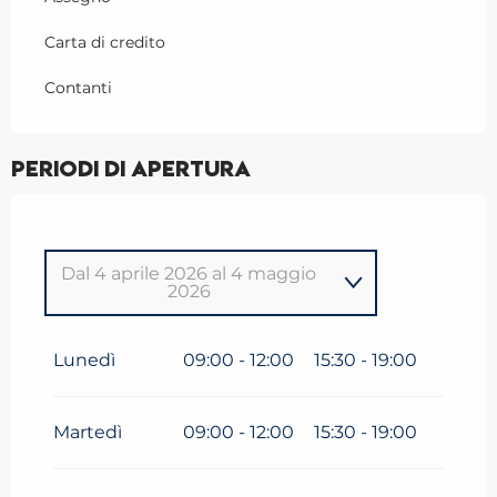
Carta di credito
Contanti
Periodi di apertura
Dal
4 aprile 2026
al
4 maggio
2026
Dal
1 gennaio 2026
al
4
gennaio 2026
Lunedì
09:00 - 12:00
15:30 - 19:00
Dal
5 gennaio 2026
al
6
febbraio 2026
Martedì
09:00 - 12:00
15:30 - 19:00
Dal
7 febbraio 2026
al
8
marzo 2026