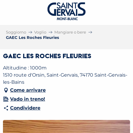
Soggiorno
Voglio
Mangiare o bere
GAEC Les Roches Fleuries
GAEC Les Roches Fleuries
Altitudine : 1000m
1510 route d'Orsin, Saint-Gervais, 74170 Saint-Gervais-
les-Bains
Come arrivare
Vado in treno!
Condividere