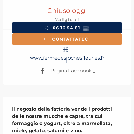
Orari e contatti
Chiuso oggi
Vedi gli orari
06 16 54 81
▒▒
CONTATTATECI
www.fermedesrochesfleuries.fr
Pagina Facebook
Descrizione
Il negozio della fattoria vende i prodotti 
delle nostre mucche e capre, tra cui 
formaggio e yogurt, oltre a marmellata, 
miele, gelato, salumi e vino.
