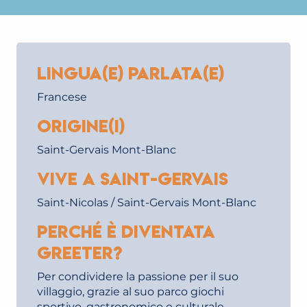
Lingua(e) parlata(e)
Francese
Origine(i)
Saint-Gervais Mont-Blanc
Vive a Saint-Gervais
Saint-Nicolas / Saint-Gervais Mont-Blanc
Perché è diventata
Greeter?
Per condividere la passione per il suo
villaggio, grazie al suo parco giochi
sportivo, gastronomico e culturale