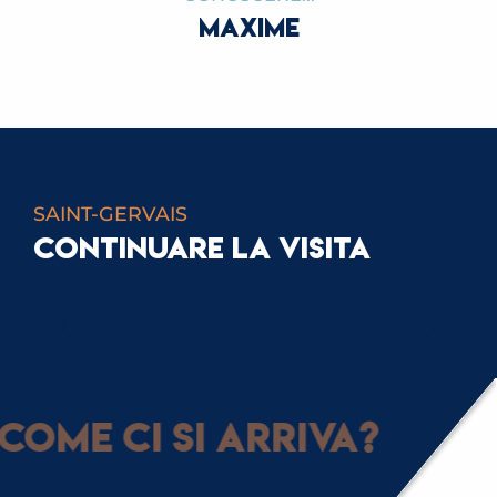
MAXIME
SAINT-GERVAIS
CONTINUARE LA VISITA
CATERINA
Come ci si arriva?