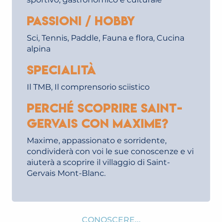
Passioni / hobby
Sci, Tennis, Paddle, Fauna e flora, Cucina
alpina
Specialità
Il TMB, Il comprensorio sciistico
Perché scoprire Saint-
Gervais con Maxime?
Maxime, appassionato e sorridente,
condividerà con voi le sue conoscenze e vi
aiuterà a scoprire il villaggio di Saint-
Gervais Mont-Blanc.
CONOSCERE...