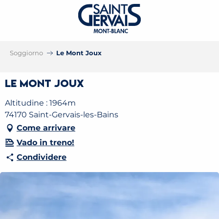
Soggiorno
Le Mont Joux
Le Mont Joux
Altitudine : 1964m
74170 Saint-Gervais-les-Bains
Come arrivare
Vado in treno!
Condividere