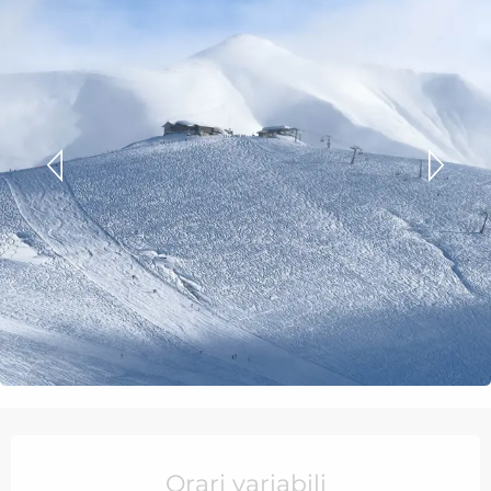
Orari e contatti
Orari variabili