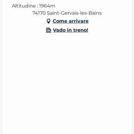
Altitudine : 1964m
74170 Saint-Gervais-les-Bains
Come arrivare
Vado in treno!